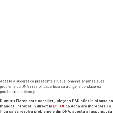
Acesta a sugerat ca presedintele Klaus Iohannis ar putea avea
probleme cu DNA in viitor, daca fiica sa ajunge la conducerea
parchetului anticoruptie.
Dumitru Florea este consilier judeţean PSD aflat la al saselea
mandat. Intrebat in direct la
B1 TV
ca daca are incredere ca
fiica sa va rezolva problemele din DNA, acesta a raspuns: „Eu