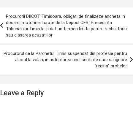
ost
Procurorii DIICOT Timisoara, obligati de finalizeze ancheta in
avigation
dosarul motorinei furate de la Depoul CFR! Presedinta
Tribunalului Timis le-a dat un termen limita pentru rechizitoriu
sau clasarea acuzatiilor
Procurorul de la Parchetul Timis suspendat din profesie pentru
alcool la volan, in asteptarea unei sentinte care sa ignore
“regina” probelor
Leave a Reply