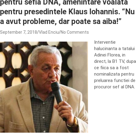
pentru sefia DNA, amenintare voalata
pentru presedintele Klaus Iohannis. “Nu
a avut probleme, dar poate sa aiba!”
September 7, 2018
Vlad Enciu
No Comments
Interventie
halucinanta a tatalui
Adinei Florea, in
direct, la B1 TV, dupa
ce fiica sa a fost
nominalizata pentru
preluarea functiei de
procuror sef al DNA.