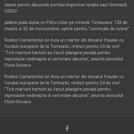
daune pentru abuzurile justitiei impotriva tatalui sau! Urmează
CEDO!
jalalive piala dunia
on
Filtru rutier pe strazile Timisoarei: 128 de
masini si 52 de motociclete, oprite pentru “controale de rutina”
Rodion Camatoritul
on
Inca un martor din dosarul fraudei cu
fonduri europene de la Tomnatic, retinut pentru 24 de ore!
“Toti martorii hartuiti au facut plangere penala pentru
represiune nedreapta si cercetare abuziva”, anunta avocatul
Florin Kovacs
Rodion Camatoritul
on
Inca un martor din dosarul fraudei cu
fonduri europene de la Tomnatic, retinut pentru 24 de ore!
“Toti martorii hartuiti au facut plangere penala pentru
represiune nedreapta si cercetare abuziva”, anunta avocatul
Florin Kovacs