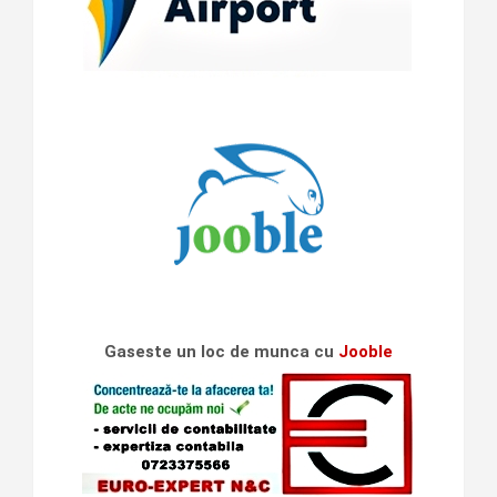
Gaseste un loc de munca cu
Jooble