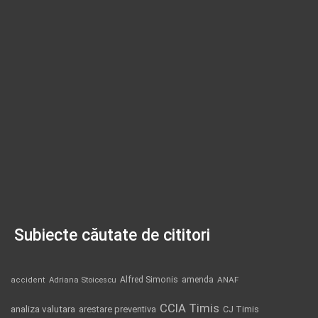
Subiecte căutate de cititori
Alfred Simonis
amenda
ANAF
accident
Adriana Stoicescu
CCIA Timis
analiza valutara
arestare preventiva
CJ Timis