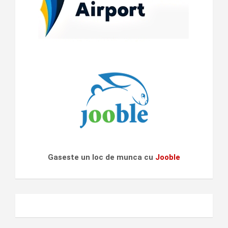
Gaseste un loc de munca cu
Jooble