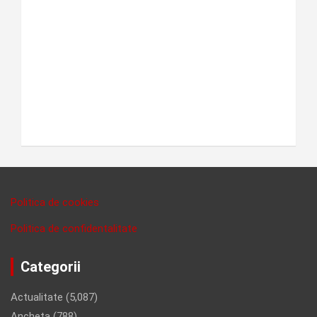
Politica de cookies
Politica de confidentalitate
Categorii
Actualitate
(5,087)
Ancheta
(788)