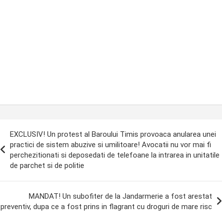
ost
EXCLUSIV! Un protest al Baroului Timis provoaca anularea unei
avigation
practici de sistem abuzive si umilitoare! Avocatii nu vor mai fi
perchezitionati si deposedati de telefoane la intrarea in unitatile
de parchet si de politie
MANDAT! Un subofiter de la Jandarmerie a fost arestat
preventiv, dupa ce a fost prins in flagrant cu droguri de mare risc