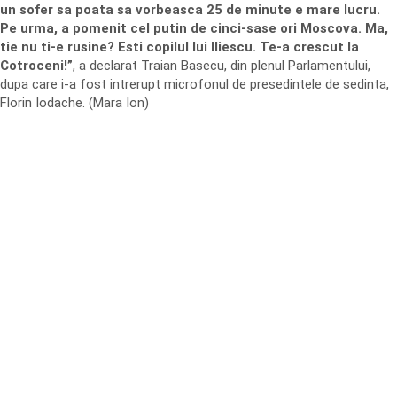
un sofer sa poata sa vorbeasca 25 de minute e mare lucru.
Pe urma, a pomenit cel putin de cinci-sase ori Moscova. Ma,
tie nu ti-e rusine? Esti copilul lui Iliescu. Te-a crescut la
Cotroceni!”
, a declarat Traian Basecu, din plenul Parlamentului,
dupa care i-a fost intrerupt microfonul de presedintele de sedinta,
Florin Iodache. (Mara Ion)