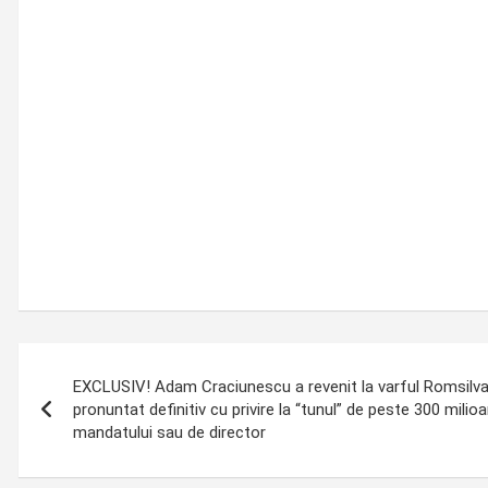
Post
EXCLUSIV! Adam Craciunescu a revenit la varful Romsilva, 
navigation
pronuntat definitiv cu privire la “tunul” de peste 300 mili
mandatului sau de director