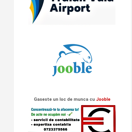
Gaseste un loc de munca cu
Jooble