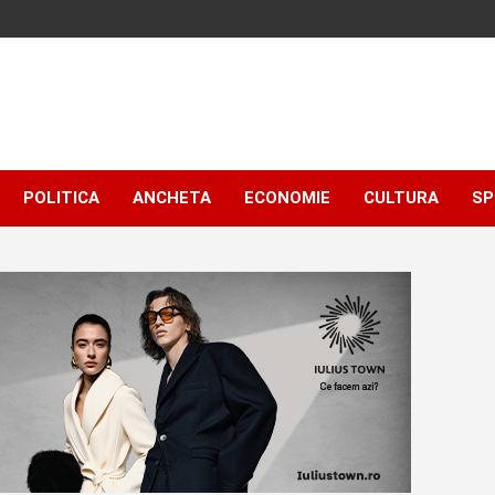
POLITICA
ANCHETA
ECONOMIE
CULTURA
SP