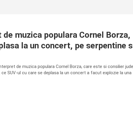
de muzica populara Cornel Borza, l
plasa la un concert, pe serpentine s
terpret de muzica populara Cornel Borza, care este si consilier jude
ce SUV-ul cu care se deplasa la un concert a facut explozie la una d