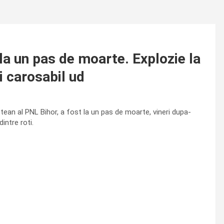
a un pas de moarte. Explozie la
i carosabil ud
tean al PNL Bihor, a fost la un pas de moarte, vineri dupa-
intre roti.