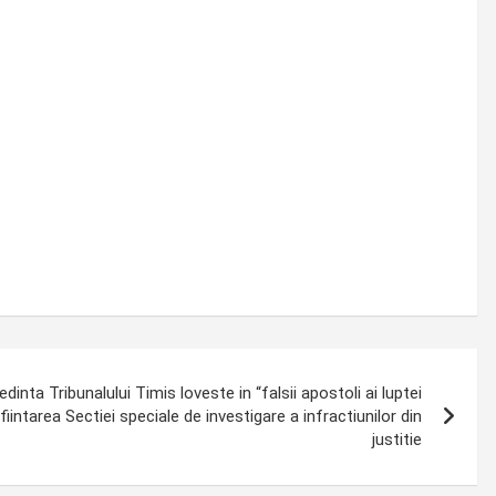
nta Tribunalului Timis loveste in “falsii apostoli ai luptei
nfiintarea Sectiei speciale de investigare a infractiunilor din
justitie