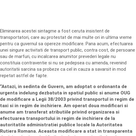
Eliminarea acestei sintagme a fost ceruta insistent de
transportatori, care au protestat de mai multe ori in ultima vreme
pentru ca guvernul sa opereze modificare. Pana acum, efectuarea
unei singure activitati de transport public, contra cost, de persoane
sau de marfuri, cu incalcarea anumitor prevederi legale nu
constituia contraventie si nu se pedepsea cu amenda, revenind
autoritatii sarcina sa probeze ca cel in cauza a savarsit in mod
repetat astfel de fapte.
“Astazi, in sedinta de Guvern, am adoptat o ordonanta de
urgenta indelung dezbatuta in spatiul public si anume OUG
de modificare a Legii 38/2003 privind transportul in regim de
taxi si in regim de inchiriere. Am operat doua modificari si
anume am transferat atributiile privind organizarea si
efectuarea transportului in regim de inchiriere de la
autoritatile administratiei publice locale la Autoritatea
Rutiera Romana. Aceasta modificare a stat in transparenta