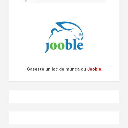
Gaseste un loc de munca cu
Jooble