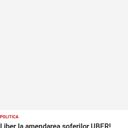
POLITICA
Liber la amendarea soferilor UBER!