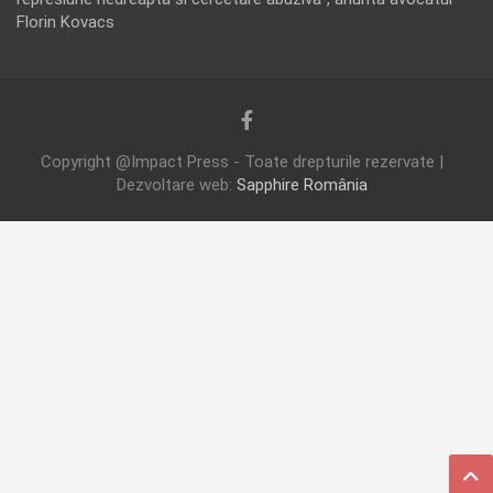
Florin Kovacs
Copyright @Impact Press - Toate drepturile rezervate |
Dezvoltare web:
Sapphire România