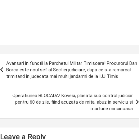
ost
Avansari in functii la Parchetul Militar Timisoara! Procurorul Dan
avigation
Borca este noul sef al Sectiei judiciare, dupa ce s-a remarcat
trimitand in judecata mai multi jandarmi de la IJJ Timis
Operatiunea BLOCADA! Kovesi, plasata sub control judiciar
pentru 60 de zile, fiind acuzata de mita, abuz in serviciu si
marturie mincinoasa
Leave a Reply