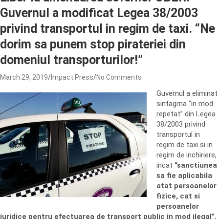
Guvernul a modificat Legea 38/2003
privind transportul in regim de taxi. “Ne
dorim sa punem stop pirateriei din
domeniul transporturilor!”
March 29, 2019
Impact Press
No Comments
Guvernul a eliminat
sintagma “in mod
repetat” din Legea
38/2003 privind
transportul in
regim de taxi si in
regim de inchiriere,
incat
“sanctiunea
sa fie aplicabila
atat persoanelor
fizice, cat si
persoanelor
juridice pentru efectuarea de transport public in mod ilegal”
,