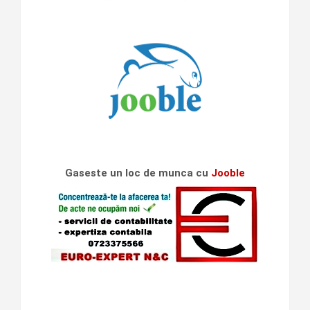
Gaseste un loc de munca cu
Jooble