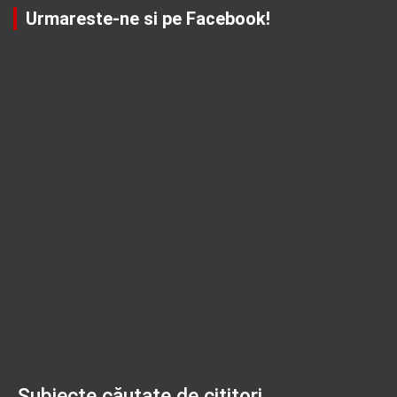
Urmareste-ne si pe Facebook!
Subiecte căutate de cititori