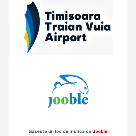
Gaseste un loc de munca cu
Jooble