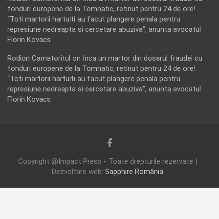
fonduri europene de la Tomnatic, retinut pentru 24 de ore!
“Toti martorii hartuiti au facut plangere penala pentru
represiune nedreapta si cercetare abuziva”, anunta avocatul
Florin Kovacs
Rodion Camatoritul
on
Inca un martor din dosarul fraudei cu
fonduri europene de la Tomnatic, retinut pentru 24 de ore!
“Toti martorii hartuiti au facut plangere penala pentru
represiune nedreapta si cercetare abuziva”, anunta avocatul
Florin Kovacs
Copyright @Impact Press - Toate drepturile rezervate |
Dezvoltare web:
Sapphire România