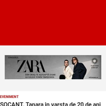
EVENIMENT
SOCANT. Tanara in varsta de 20 de ani,