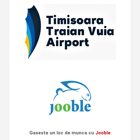
Gaseste un loc de munca cu
Jooble