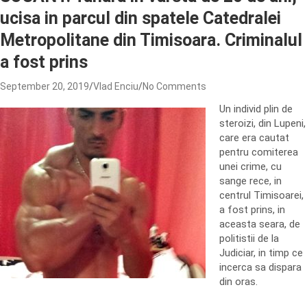
ucisa in parcul din spatele Catedralei
Metropolitane din Timisoara. Criminalul
a fost prins
September 20, 2019
Vlad Enciu
No Comments
Un individ plin de
steroizi, din Lupeni,
care era cautat
pentru comiterea
unei crime, cu
sange rece, in
centrul Timisoarei,
a fost prins, in
aceasta seara, de
politistii de la
Judiciar, in timp ce
incerca sa dispara
din oras.