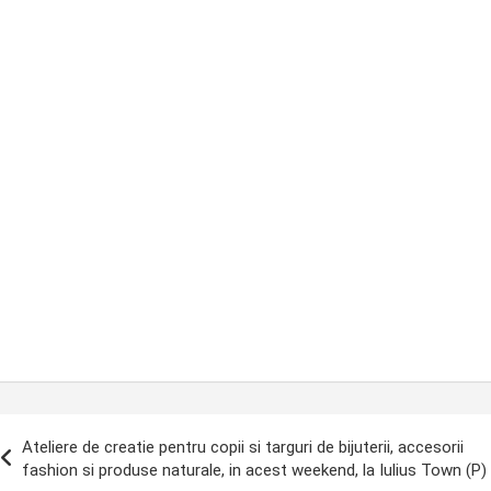
ost
Ateliere de creatie pentru copii si targuri de bijuterii, accesorii
avigation
fashion si produse naturale, in acest weekend, la Iulius Town (P)