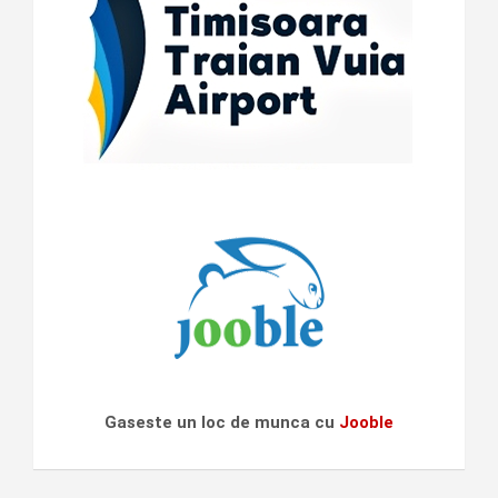
Gaseste un loc de munca cu
Jooble