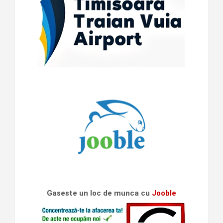
Gaseste un loc de munca cu
Jooble