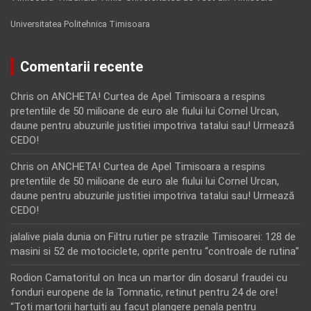
Universitatea Politehnica Timisoara
Comentarii recente
Chris
on
ANCHETA! Curtea de Apel Timisoara a respins
pretentiile de 50 milioane de euro ale fiului lui Cornel Urcan,
daune pentru abuzurile justitiei impotriva tatalui sau! Urmează
CEDO!
Chris
on
ANCHETA! Curtea de Apel Timisoara a respins
pretentiile de 50 milioane de euro ale fiului lui Cornel Urcan,
daune pentru abuzurile justitiei impotriva tatalui sau! Urmează
CEDO!
jalalive piala dunia
on
Filtru rutier pe strazile Timisoarei: 128 de
masini si 52 de motociclete, oprite pentru “controale de rutina”
Rodion Camatoritul
on
Inca un martor din dosarul fraudei cu
fonduri europene de la Tomnatic, retinut pentru 24 de ore!
“Toti martorii hartuiti au facut plangere penala pentru