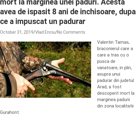
mort la marginea unei paduri. Acesta
avea de ispasit 8 ani de inchisoare, dupa
ce a impuscat un padurar
October 31, 2019
Vlad Enciu
No Comments
Valentin Tamas,
braconierul care a
care a tras cu o
pusca de
vanatoare, in plin,
asupra unui
padurar din judetul
Arad, a fost
descoperit mort la
marginea padurii
din zona localitatii
Gurahont.