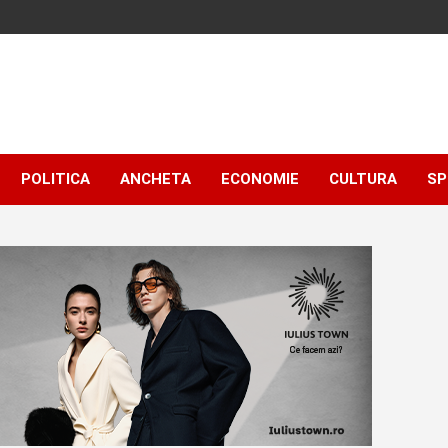
POLITICA
ANCHETA
ECONOMIE
CULTURA
SP