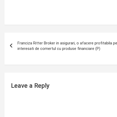
Post
Franciza Ritter Broker in asigurari, o afacere profitabila pe
navigation
interesati de comertul cu produse financiare (P)
Leave a Reply