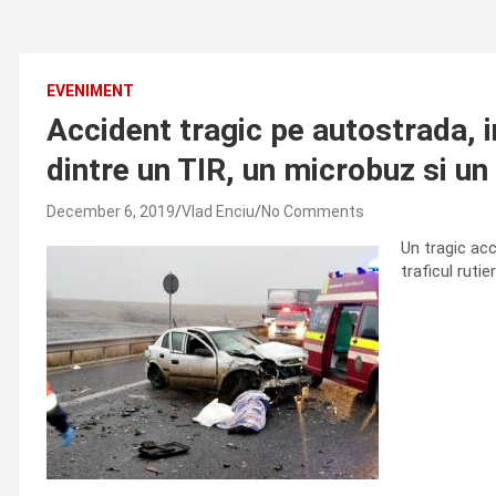
EVENIMENT
Accident tragic pe autostrada, i
dintre un TIR, un microbuz si u
December 6, 2019
Vlad Enciu
No Comments
Un tragic acc
traficul ruti