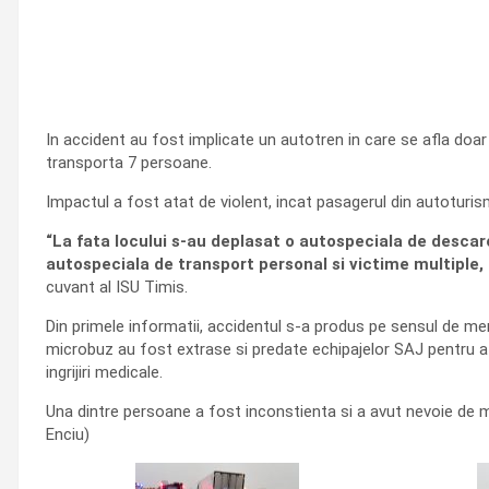
In accident au fost implicate un autotren in care se afla doa
transporta 7 persoane.
Impactul a fost atat de violent, incat pasagerul din autoturism
“La fata locului s-au deplasat o autospeciala de descar
autospeciala de transport personal si victime multiple,
cuvant al ISU Timis.
Din primele informatii, accidentul s-a produs pe sensul de mer
microbuz au fost extrase si predate echipajelor SAJ pentru a 
ingrijiri medicale.
Una dintre persoane a fost inconstienta si a avut nevoie de m
Enciu)