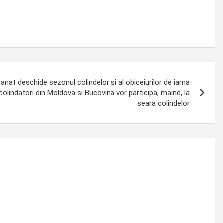
anat deschide sezonul colindelor si al obiceiurilor de iarna
olindatori din Moldova si Bucovina vor participa, maine, la
seara colindelor