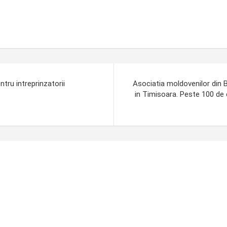
ntru intreprinzatorii
Asociatia moldovenilor din B
in Timisoara. Peste 100 de c