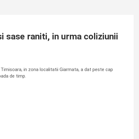
sase raniti, in urma coliziunii
Timisoara, in zona localitatii Giarmata, a dat peste cap
ioada de timp.