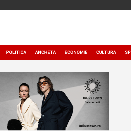
POLITICA
ANCHETA
ECONOMIE
CULTURA
SP