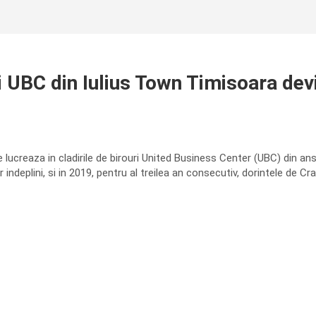
UBC din Iulius Town Timisoara dev
e lucreaza in cladirile de birouri United Business Center (UBC) din ans
r indeplini, si in 2019, pentru al treilea an consecutiv, dorintele de Cr