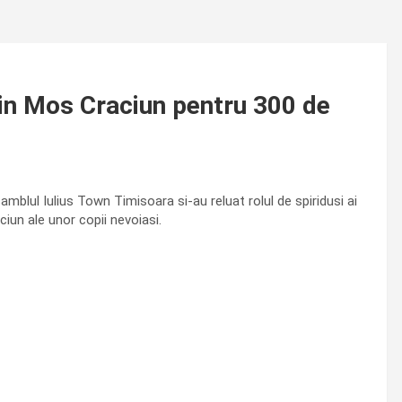
in Mos Craciun pentru 300 de
amblul Iulius Town Timisoara si-au reluat rolul de spiridusi ai
aciun ale unor copii nevoiasi.