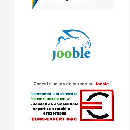
Gaseste un loc de munca cu
Jooble