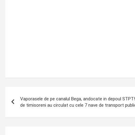
Post
Vaporasele de pe canalul Bega, andocate in depoul STPT!
navigation
de timisoreni au circulat cu cele 7 nave de transport publi