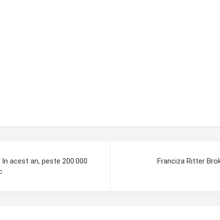
 In acest an, peste 200.000
Franciza Ritter Brok
c