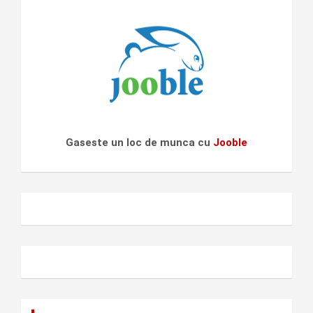
Gaseste un loc de munca cu
Jooble