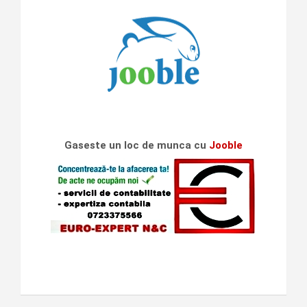
Gaseste un loc de munca cu
Jooble