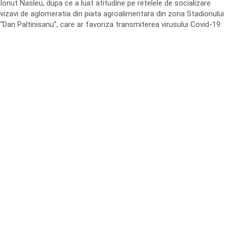
Ionut Nasleu, dupa ce a luat atitudine pe retelele de socializare
vizavi de aglomeratia din piata agroalimentara din zona Stadionului
“Dan Paltinisanu”, care ar favoriza transmiterea virusului Covid-19.