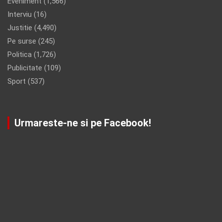
Eveniment
(1,566)
Interviu
(16)
Justitie
(4,490)
Pe surse
(245)
Politica
(1,726)
Publicitate
(109)
Sport
(537)
Urmareste-ne si pe Facebook!