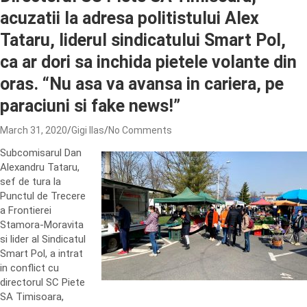
acuzatii la adresa politistului Alex
Tataru, liderul sindicatului Smart Pol,
ca ar dori sa inchida pietele volante din
oras. “Nu asa va avansa in cariera, pe
paraciuni si fake news!”
March 31, 2020
Gigi Ilas
No Comments
Subcomisarul Dan
Alexandru Tataru,
sef de tura la
Punctul de Trecere
a Frontierei
Stamora-Moravita
si lider al Sindicatul
Smart Pol, a intrat
in conflict cu
directorul SC Piete
SA Timisoara,