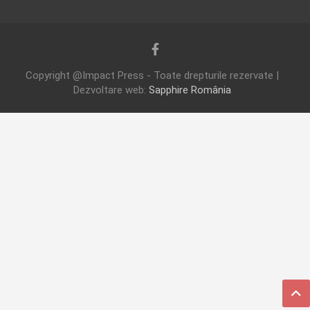
Copyright @Impact Press - Toate drepturile rezervate |
Dezvoltare web:
Sapphire România