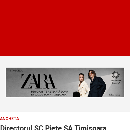
ANCHETA
Directorul SC Piete SA Timisoara,