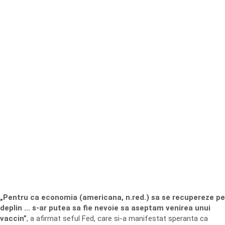
„Pentru ca economia (americana, n.red.) sa se recupereze pe
deplin … s-ar putea sa fie nevoie sa aseptam venirea unui
vaccin”
, a afirmat seful Fed, care si-a manifestat speranta ca