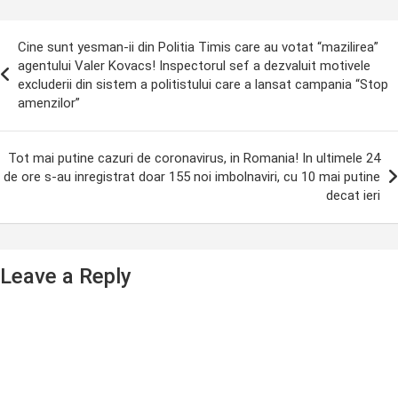
ost
Cine sunt yesman-ii din Politia Timis care au votat “mazilirea”
avigation
agentului Valer Kovacs! Inspectorul sef a dezvaluit motivele
excluderii din sistem a politistului care a lansat campania “Stop
amenzilor”
Tot mai putine cazuri de coronavirus, in Romania! In ultimele 24
de ore s-au inregistrat doar 155 noi imbolnaviri, cu 10 mai putine
decat ieri
Leave a Reply