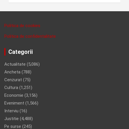
Politica de cookies
Politica de confidentalitate
Categorii
Actualitate
(5,086)
Ancheta
(788)
Cenzurat
(75)
Cultura
(1,251)
Economie
(3,156)
Eveniment
(1,566)
Interviu
(16)
Justitie
(4,488)
Pe surse
(245)