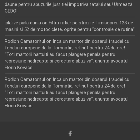
daune pentru abuzurile justitiei impotriva tatalui sau! Urmează
CEDO!
jalalive piala dunia
on
Filtru rutier pe strazile Timisoarei: 128 de
masini si 52 de motociclete, oprite pentru “controale de rutina”
Rodion Camatoritul
on
Inca un martor din dosarul fraudei cu
fonduri europene de la Tomnatic, retinut pentru 24 de ore!
“Toti martorii hartuiti au facut plangere penala pentru
represiune nedreapta si cercetare abuziva”, anunta avocatul
Florin Kovacs
Rodion Camatoritul
on
Inca un martor din dosarul fraudei cu
fonduri europene de la Tomnatic, retinut pentru 24 de ore!
“Toti martorii hartuiti au facut plangere penala pentru
represiune nedreapta si cercetare abuziva”, anunta avocatul
Florin Kovacs