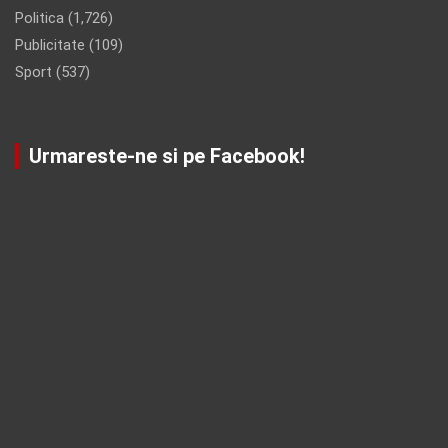
Politica
(1,726)
Publicitate
(109)
Sport
(537)
Urmareste-ne si pe Facebook!