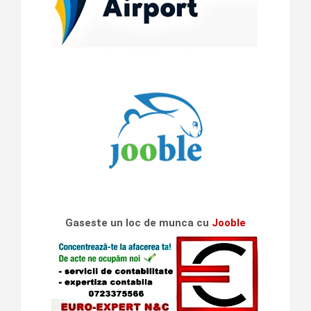
Gaseste un loc de munca cu
Jooble