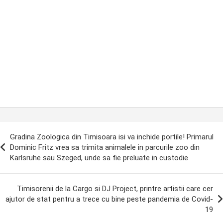
ost
Gradina Zoologica din Timisoara isi va inchide portile! Primarul
avigation
Dominic Fritz vrea sa trimita animalele in parcurile zoo din
Karlsruhe sau Szeged, unde sa fie preluate in custodie
Timisorenii de la Cargo si DJ Project, printre artistii care cer
ajutor de stat pentru a trece cu bine peste pandemia de Covid-
19