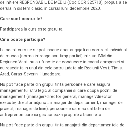
de initiere RESPONSABIL DE MEDIU (Cod COR 325710), propus a se
derula in sistem clasic, in cursul lunii decembrie 2020.
Care sunt costurile?
Participarea la curs este gratuita.
Cine poate participa?
La acest curs se se pot inscrie doar angajati cu contract individual
de munca (norma intreaga sau timp partial) intr-un IMM din
Regiunea Vest, nu au functie de conducere in cadrul companiei si
au resedinta in unul din cele patru judete ale Regiunii Vest: Timis,
Arad, Caras-Severin, Hunedoara.
Nu pot face parte din grupul tinta persoanele care asigura
managementul strategic al companiei si care ocupa pozitii de
management (manager/director general, manager/director
executiv, director adjunct, manager de departament, manager de
proiect, manager de linie), persoanele care au calitatea de
antreprenori care isi gestioneaza propriile afaceri etc.
Nu pot face parte din grupul tinta angajatii din departamentele de