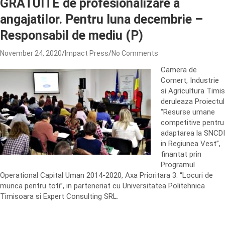
GRATUITE de profesionalizare a
angajatilor. Pentru luna decembrie –
Responsabil de mediu (P)
November 24, 2020
Impact Press
No Comments
Camera de
Comert, Industrie
si Agricultura Timis
deruleaza Proiectul
“Resurse umane
competitive pentru
adaptarea la SNCDI
in Regiunea Vest”,
finantat prin
Programul
Operational Capital Uman 2014-2020, Axa Prioritara 3: “Locuri de
munca pentru toti”, in parteneriat cu Universitatea Politehnica
Timisoara si Expert Consulting SRL.