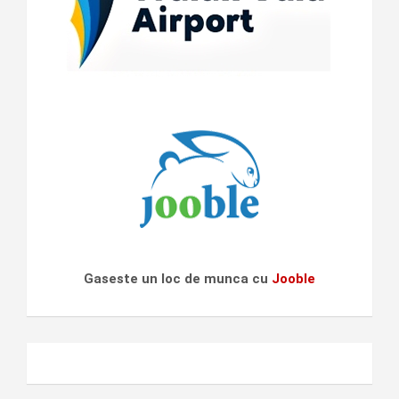
Gaseste un loc de munca cu
Jooble