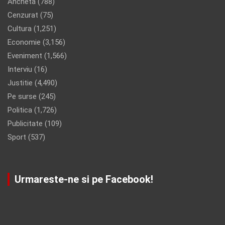
Ancheta
(788)
Cenzurat
(75)
Cultura
(1,251)
Economie
(3,156)
Eveniment
(1,566)
Interviu
(16)
Justitie
(4,490)
Pe surse
(245)
Politica
(1,726)
Publicitate
(109)
Sport
(537)
Urmareste-ne si pe Facebook!