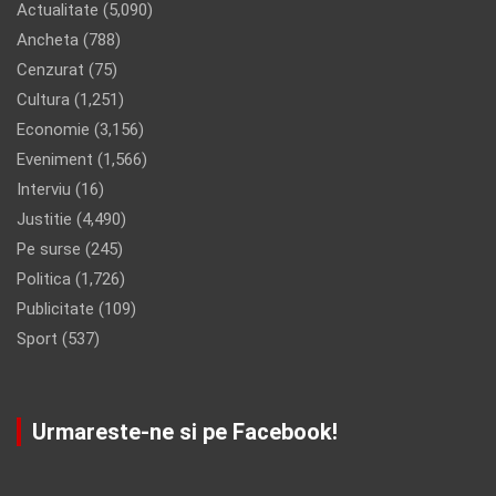
Actualitate
(5,090)
Ancheta
(788)
Cenzurat
(75)
Cultura
(1,251)
Economie
(3,156)
Eveniment
(1,566)
Interviu
(16)
Justitie
(4,490)
Pe surse
(245)
Politica
(1,726)
Publicitate
(109)
Sport
(537)
Urmareste-ne si pe Facebook!