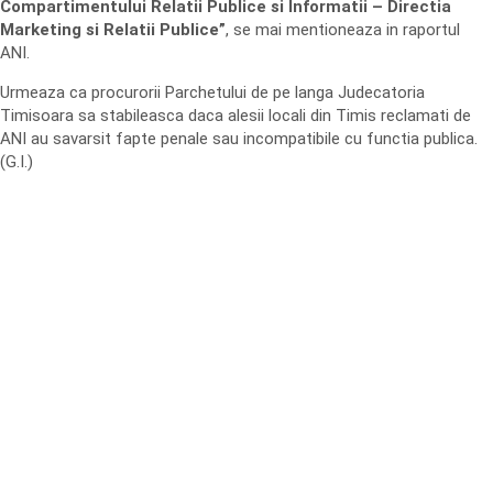
Compartimentului Relatii Publice si Informatii – Directia
Marketing si Relatii Publice”
, se mai mentioneaza in raportul
ANI.
Urmeaza ca procurorii Parchetului de pe langa Judecatoria
Timisoara sa stabileasca daca alesii locali din Timis reclamati de
ANI au savarsit fapte penale sau incompatibile cu functia publica.
(G.I.)