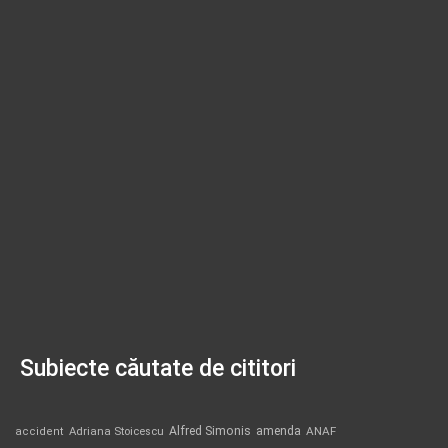
Subiecte căutate de cititori
Alfred Simonis
amenda
ANAF
accident
Adriana Stoicescu