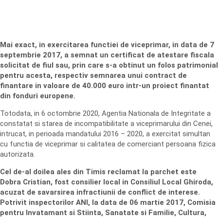
Mai exact, in exercitarea functiei de viceprimar, in data de 7
septembrie 2017, a semnat un certificat de atestare fiscala
solicitat de fiul sau, prin care s-a obtinut un folos patrimonial
pentru acesta, respectiv semnarea unui contract de
finantare in valoare de 40.000 euro intr-un proiect finantat
din fonduri europene.
Totodata, in 6 octombrie 2020, Agentia Nationala de Integritate a
constatat si starea de incompatibilitate a viceprimarului din Cenei,
intrucat, in perioada mandatului 2016 – 2020, a exercitat simultan
cu functia de viceprimar si calitatea de comerciant persoana fizica
autorizata.
Cel de-al doilea ales din Timis reclamat la parchet este
Dobra Cristian, fost consilier local in Consiliul Local Ghiroda,
acuzat de savarsirea infractiunii de conflict de interese.
Potrivit inspectorilor ANI, la data de 06 martie 2017, Comisia
pentru Invatamant si Stiinta, Sanatate si Familie, Cultura,