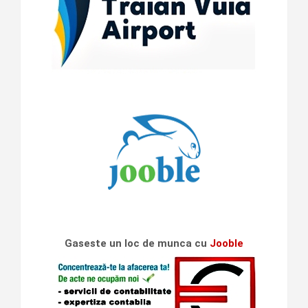
Gaseste un loc de munca cu
Jooble