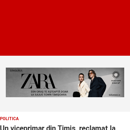
POLITICA
Un viceprimar din Timis, reclamat la