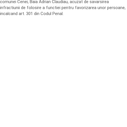
comunei Cenei, Baia Adrian Claudiau, acuzat de savarsirea
infractiunii de folosire a functiei pentru favorizarea unor persoane,
incalcand art. 301 din Codul Penal.