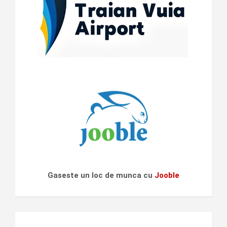
Gaseste un loc de munca cu
Jooble