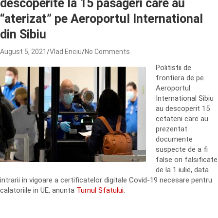
descoperite la 15 pasageri care au
“aterizat” pe Aeroportul International
din Sibiu
August 5, 2021
Vlad Enciu
No Comments
Politistii de
frontiera de pe
Aeroportul
International Sibiu
au descoperit 15
cetateni care au
prezentat
documente
suspecte de a fi
false ori falsificate
de la 1 iulie, data
intrarii in vigoare a certificatelor digitale Covid-19 necesare pentru
calatoriile in UE, anunta
Turnul Sfatului
.