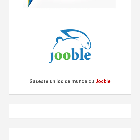
Gaseste un loc de munca cu
Jooble