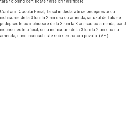
tara folosind certificate false ori falsificate.
Conform Codului Penal, falsul in declaratii se pedepseste cu
inchisoare de la 3 luni la 2 ani sau cu amenda, iar uzul de fals se
pedepseste cu inchisoare de la 3 luni la 3 ani sau cu amenda, cand
inscrisul este oficial, si cu inchisoare de la 3 luni la 2 ani sau cu
amenda, cand inscrisul este sub semnatura privata. (V.E.)