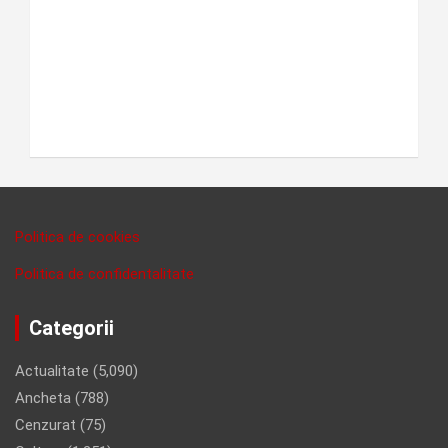
Politica de cookies
Politica de confidentalitate
Categorii
Actualitate
(5,090)
Ancheta
(788)
Cenzurat
(75)