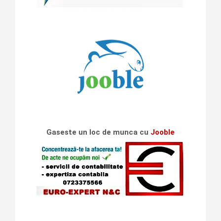
Gaseste un loc de munca cu
Jooble