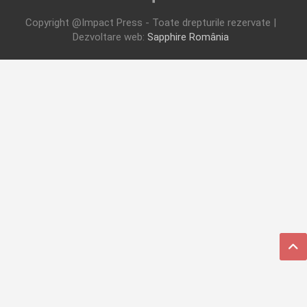
Copyright @Impact Press - Toate drepturile rezervate |
Dezvoltare web:
Sapphire România