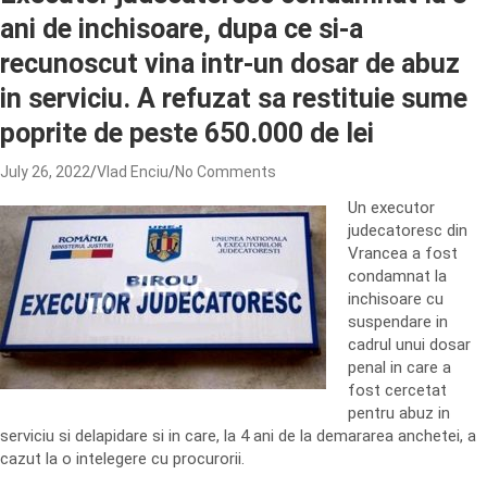
ani de inchisoare, dupa ce si-a
recunoscut vina intr-un dosar de abuz
in serviciu. A refuzat sa restituie sume
poprite de peste 650.000 de lei
July 26, 2022
Vlad Enciu
No Comments
Un executor
judecatoresc din
Vrancea a fost
condamnat la
inchisoare cu
suspendare in
cadrul unui dosar
penal in care a
fost cercetat
pentru abuz in
serviciu si delapidare si in care, la 4 ani de la demararea anchetei, a
cazut la o intelegere cu procurorii.