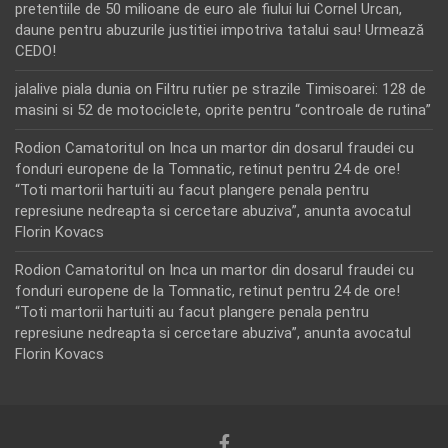
pretentiile de 50 milioane de euro ale fiului lui Cornel Urcan,
daune pentru abuzurile justitiei impotriva tatalui sau! Urmează
CEDO!
jalalive piala dunia
on
Filtru rutier pe strazile Timisoarei: 128 de
masini si 52 de motociclete, oprite pentru “controale de rutina”
Rodion Camatoritul
on
Inca un martor din dosarul fraudei cu
fonduri europene de la Tomnatic, retinut pentru 24 de ore!
“Toti martorii hartuiti au facut plangere penala pentru
represiune nedreapta si cercetare abuziva”, anunta avocatul
Florin Kovacs
Rodion Camatoritul
on
Inca un martor din dosarul fraudei cu
fonduri europene de la Tomnatic, retinut pentru 24 de ore!
“Toti martorii hartuiti au facut plangere penala pentru
represiune nedreapta si cercetare abuziva”, anunta avocatul
Florin Kovacs