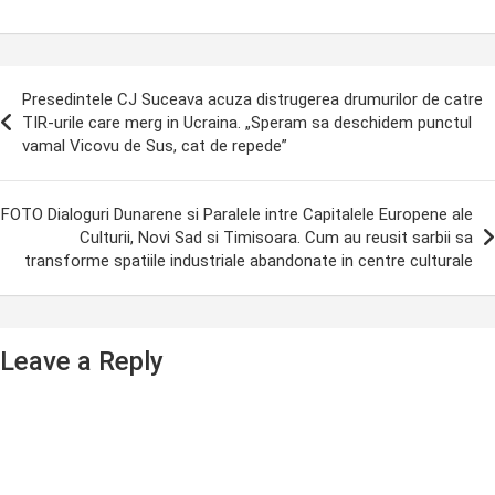
ost
Presedintele CJ Suceava acuza distrugerea drumurilor de catre
avigation
TIR-urile care merg in Ucraina. „Speram sa deschidem punctul
vamal Vicovu de Sus, cat de repede”
FOTO Dialoguri Dunarene si Paralele intre Capitalele Europene ale
Culturii, Novi Sad si Timisoara. Cum au reusit sarbii sa
transforme spatiile industriale abandonate in centre culturale
Leave a Reply