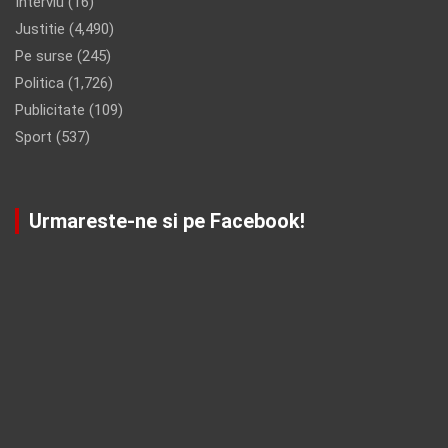
Interviu
(16)
Justitie
(4,490)
Pe surse
(245)
Politica
(1,726)
Publicitate
(109)
Sport
(537)
Urmareste-ne si pe Facebook!