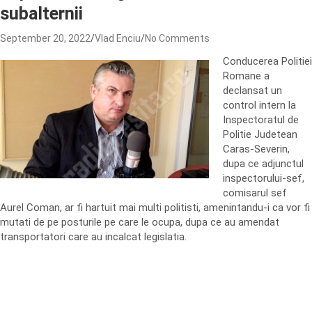
subalternii
September 20, 2022
Vlad Enciu
No Comments
Conducerea Politiei
Romane a
declansat un
control intern la
Inspectoratul de
Politie Judetean
Caras-Severin,
dupa ce adjunctul
inspectorului-sef,
comisarul sef
Aurel Coman, ar fi hartuit mai multi politisti, amenintandu-i ca vor fi
mutati de pe posturile pe care le ocupa, dupa ce au amendat
transportatori care au incalcat legislatia.