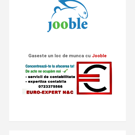
Gaseste un loc de munca cu
Jooble