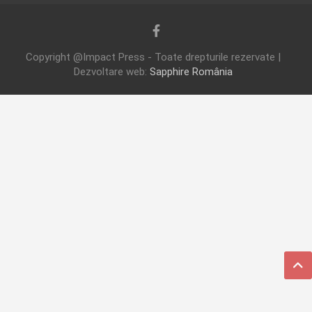
Copyright @Impact Press - Toate drepturile rezervate |
Dezvoltare web:
Sapphire România