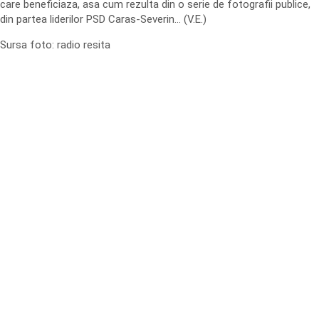
care beneficiaza, asa cum rezulta din o serie de fotografii publice,
din partea liderilor PSD Caras-Severin… (V.E.)
Sursa foto: radio resita