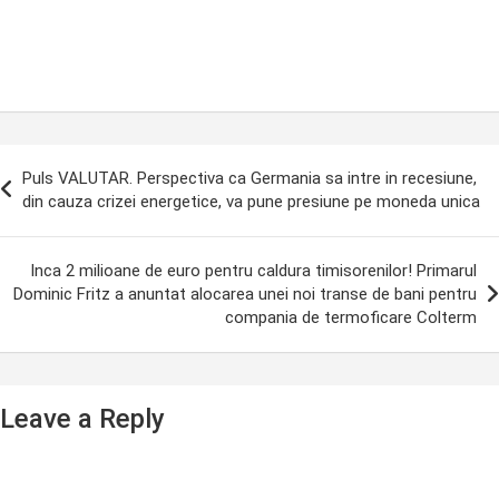
ost
Puls VALUTAR. Perspectiva ca Germania sa intre in recesiune,
avigation
din cauza crizei energetice, va pune presiune pe moneda unica
Inca 2 milioane de euro pentru caldura timisorenilor! Primarul
Dominic Fritz a anuntat alocarea unei noi transe de bani pentru
compania de termoficare Colterm
Leave a Reply