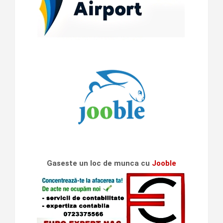
Gaseste un loc de munca cu
Jooble