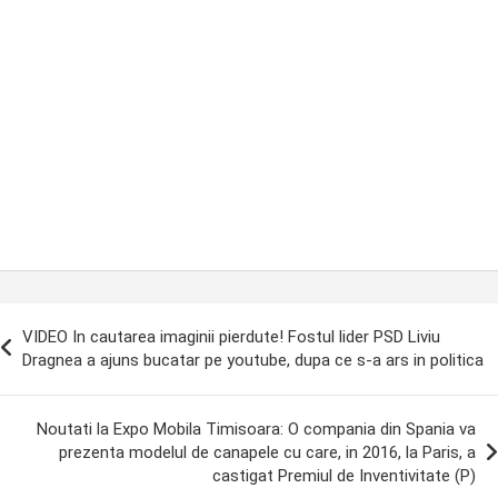
ost
VIDEO In cautarea imaginii pierdute! Fostul lider PSD Liviu
avigation
Dragnea a ajuns bucatar pe youtube, dupa ce s-a ars in politica
Noutati la Expo Mobila Timisoara: O compania din Spania va
prezenta modelul de canapele cu care, in 2016, la Paris, a
castigat Premiul de Inventivitate (P)