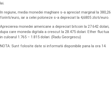
lei.
In regiune, media monedei maghiare s-a apreciat marginal la 380,26
forinti/euro, iar a celei poloneze s-a depreciat la 4,6805 zloti/euro.
Aprecierea monedei americane a depreciat bitcoin la 27.642 dolari,
dupa care moneda digitala a crescut la 28.475 dolari. Ether fluctua
in culoarul 1.765 – 1.815 dolari. (Radu Georgescu)
NOTA: Sunt folosite date si informatii disponibile pana la ora 14.