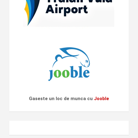
Gaseste un loc de munca cu
Jooble