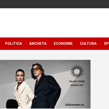
POLITICA
ANCHETA
ECONOMIE
CULTURA
SP