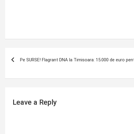
Post
Pe SURSE! Flagrant DNA la Timisoara: 15.000 de euro pent
navigation
Leave a Reply