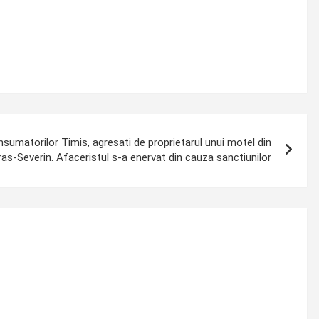
sumatorilor Timis, agresati de proprietarul unui motel din
as-Severin. Afaceristul s-a enervat din cauza sanctiunilor