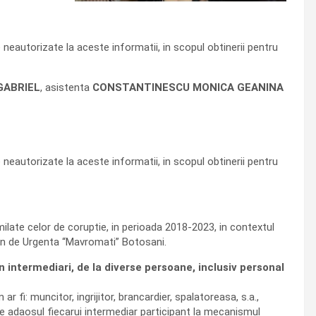
 neautorizate la aceste informatii, in scopul obtinerii pentru
GABRIEL
, asistenta
CONSTANTINESCU MONICA GEANINA
 neautorizate la aceste informatii, in scopul obtinerii pentru
milate celor de coruptie, in perioada 2018-2023, in contextul
ean de Urgenta “Mavromati” Botosani.
rin intermediari, de la diverse persoane, inclusiv personal
 fi: muncitor, ingrijitor, brancardier, spalatoreasa, s.a.,
e adaosul fiecarui intermediar participant la mecanismul