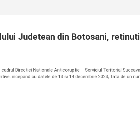
lului Judetean din Botosani, retinut
n cadrul Directiei Nationale Anticoruptie – Serviciul Teritorial Suceav
ntive, incepand cu datele de 13 si 14 decembrie 2023, fata de un nu