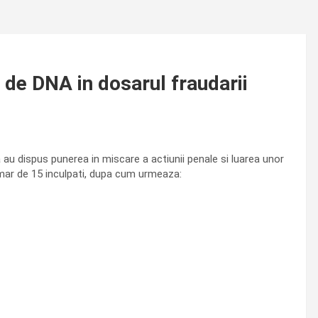
i de DNA in dosarul fraudarii
a au dispus punerea in miscare a actiunii penale si luarea unor
mar de 15 inculpati, dupa cum urmeaza: