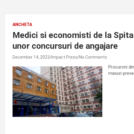
ANCHETA
Medici si economisti de la Spita
unor concursuri de angajare
December 14, 2023
Impact Press
No Comments
Procurorii di
masuri preve