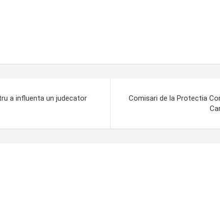
ru a influenta un judecator
Comisari de la Protectia Con
Car