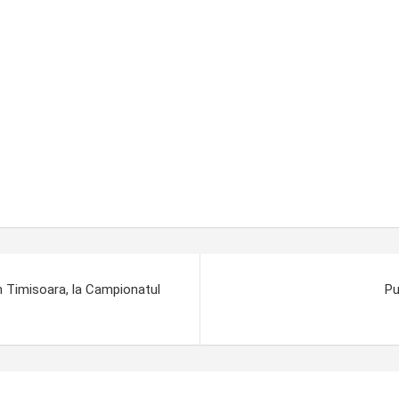
in Timisoara, la Campionatul
Pu