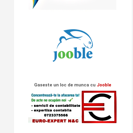
Gaseste un loc de munca cu
Jooble