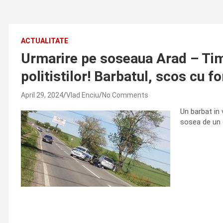
ACTUALITATE
Urmarire pe soseaua Arad – Tim
politistilor! Barbatul, scos cu f
April 29, 2024
Vlad Enciu
No Comments
Un barbat in 
sosea de un e