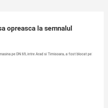
sa opreasca la semnalul
 masina pe DN 69, intre Arad si Timisoara, a fost blocat pe