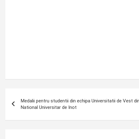
Post
Medalii pentru studentii din echipa Universitatii de Vest d
navigation
National Universitar de Inot