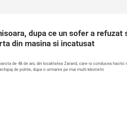
isoara, dupa ce un sofer a refuzat 
orta din masina si incatusat
varsta de 48 de ani, din localitatea Zarand, care-si conducea haotic
chipaj de politie, dupa o urmarire pe mai multi kilometri.