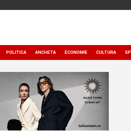
POLITICA
ANCHETA
ECONOMIE
CULTURA
SP