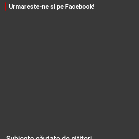
Urmareste-ne si pe Facebook!
Subiecte căutate de cititori