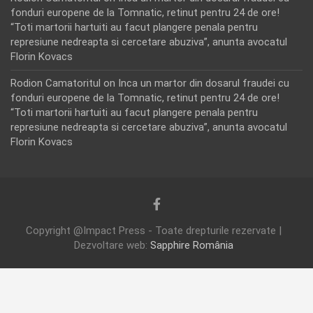
fonduri europene de la Tomnatic, retinut pentru 24 de ore!
“Toti martorii hartuiti au facut plangere penala pentru
represiune nedreapta si cercetare abuziva”, anunta avocatul
Florin Kovacs
Rodion Camatoritul
on
Inca un martor din dosarul fraudei cu
fonduri europene de la Tomnatic, retinut pentru 24 de ore!
“Toti martorii hartuiti au facut plangere penala pentru
represiune nedreapta si cercetare abuziva”, anunta avocatul
Florin Kovacs
Copyright @Impact Press - Toate drepturile rezervate |
Dezvoltare web:
Sapphire România