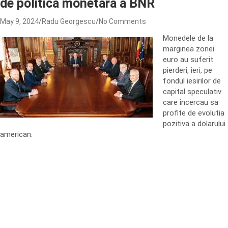
de politica monetara a BNR
May 9, 2024
Radu Georgescu
No Comments
Monedele de la
marginea zonei
euro au suferit
pierderi, ieri, pe
fondul iesirilor de
capital speculativ
care incercau sa
profite de evolutia
pozitiva a dolarului
american.