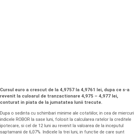
Cursul euro a crescut de la 4,9757 la 4,9761 lei, dupa ce s-a
revenit la culoarul de tranzactionare 4,975 – 4,977 lei,
conturat in piata de la jumatatea lunii trecute.
Dupa o sedinta cu schimbari minime ale cotatiilor, in cea de miercuri
indicele ROBOR la sase luni, folosit la calcularea ratelor la creditele
ipotecare, si cel de 12 luni au revenit la valoarea de la inceputul
saptamanii de 6,07%. Indicele la trei luni, in functie de care sunt