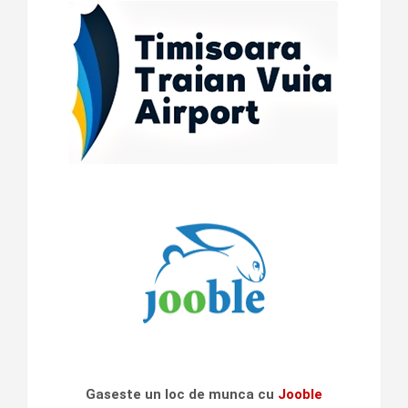
Gaseste un loc de munca cu
Jooble