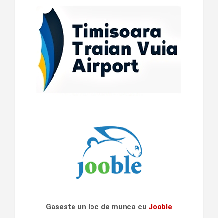
Gaseste un loc de munca cu
Jooble