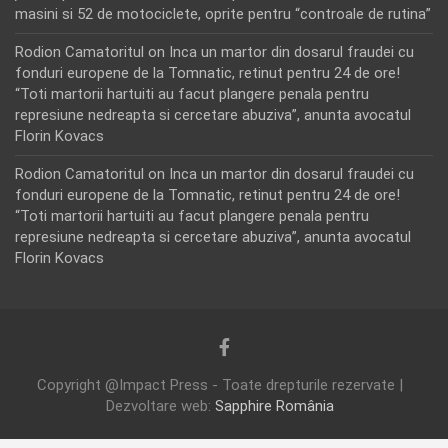
masini si 52 de motociclete, oprite pentru “controale de rutina”
Rodion Camatoritul
on
Inca un martor din dosarul fraudei cu
fonduri europene de la Tomnatic, retinut pentru 24 de ore!
“Toti martorii hartuiti au facut plangere penala pentru
represiune nedreapta si cercetare abuziva”, anunta avocatul
Florin Kovacs
Rodion Camatoritul
on
Inca un martor din dosarul fraudei cu
fonduri europene de la Tomnatic, retinut pentru 24 de ore!
“Toti martorii hartuiti au facut plangere penala pentru
represiune nedreapta si cercetare abuziva”, anunta avocatul
Florin Kovacs
Copyright @Impact Press - Toate drepturile rezervate |
Dezvoltare web:
Sapphire România