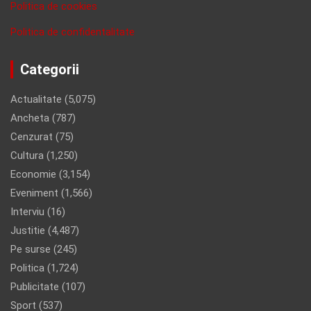
Politica de cookies
Politica de confidentalitate
Categorii
Actualitate
(5,075)
Ancheta
(787)
Cenzurat
(75)
Cultura
(1,250)
Economie
(3,154)
Eveniment
(1,566)
Interviu
(16)
Justitie
(4,487)
Pe surse
(245)
Politica
(1,724)
Publicitate
(107)
Sport
(537)