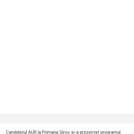
ost
Candidatul AUR la Primaria Giroc si-a prezentat programul