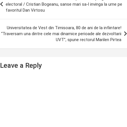
avigation
electoral / Cristian Bogeanu, sanse mari sa-l invinga la urne pe
favoritul Dan Virtosu
Universitatea de Vest din Timisoara, 80 de ani de la infiintare!
“Traversam una dintre cele mai dinamice perioade ale dezvoltarii
UVT”, spune rectorul Marilen Pirtea
Leave a Reply