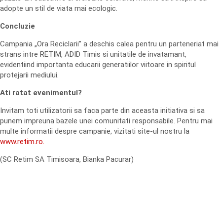
adopte un stil de viata mai ecologic.
Concluzie
Campania „Ora Reciclarii” a deschis calea pentru un parteneriat mai
strans intre RETIM, ADID Timis si unitatile de invatamant,
evidentiind importanta educarii generatiilor viitoare in spiritul
protejarii mediului.
Ati ratat evenimentul?
Invitam toti utilizatorii sa faca parte din aceasta initiativa si sa
punem impreuna bazele unei comunitati responsabile. Pentru mai
multe informatii despre campanie, vizitati site-ul nostru la
www.retim.ro.
(SC Retim SA Timisoara, Bianka Pacurar)