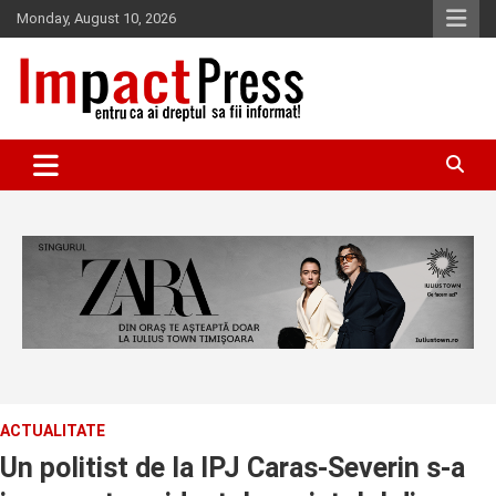
Skip
Monday, August 10, 2026
to
content
Pentru ca ai dreptul sa fii informat!
IMPACTPRESS
ACTUALITATE
Un politist de la IPJ Caras-Severin s-a