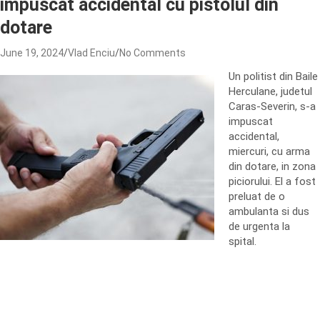
impuscat accidental cu pistolul din
dotare
June 19, 2024
Vlad Enciu
No Comments
Un politist din Baile
Herculane, judetul
Caras-Severin, s-a
impuscat
accidental,
miercuri, cu arma
din dotare, in zona
piciorului. El a fost
preluat de o
ambulanta si dus
de urgenta la
spital.