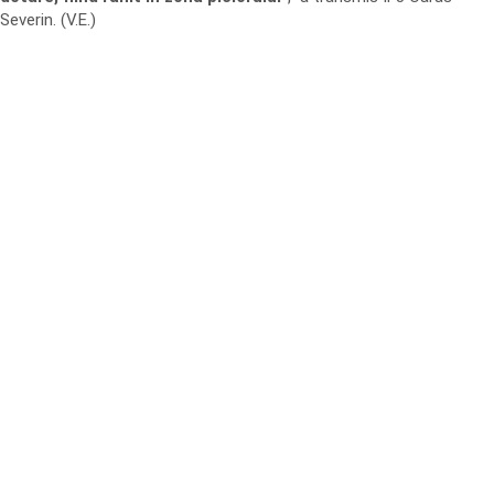
Severin. (V.E.)