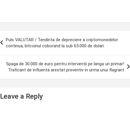
ost
Puls VALUTAR / Tendinta de depreciere a criptomonedelor
avigation
continua, bitcoinul coborand la sub 65.000 de dolari
Spaga de 30.000 de euro pentru interventii pe langa un primar!
Traficant de influenta arestat preventiv in urma unui flagrant
Leave a Reply