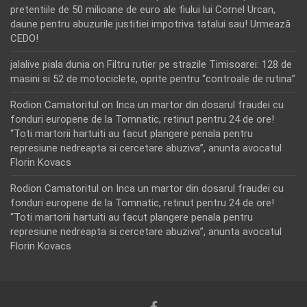
pretentiile de 50 milioane de euro ale fiului lui Cornel Urcan,
daune pentru abuzurile justitiei impotriva tatalui sau! Urmează
CEDO!
jalalive piala dunia
on
Filtru rutier pe strazile Timisoarei: 128 de
masini si 52 de motociclete, oprite pentru “controale de rutina”
Rodion Camatoritul
on
Inca un martor din dosarul fraudei cu
fonduri europene de la Tomnatic, retinut pentru 24 de ore!
“Toti martorii hartuiti au facut plangere penala pentru
represiune nedreapta si cercetare abuziva”, anunta avocatul
Florin Kovacs
Rodion Camatoritul
on
Inca un martor din dosarul fraudei cu
fonduri europene de la Tomnatic, retinut pentru 24 de ore!
“Toti martorii hartuiti au facut plangere penala pentru
represiune nedreapta si cercetare abuziva”, anunta avocatul
Florin Kovacs