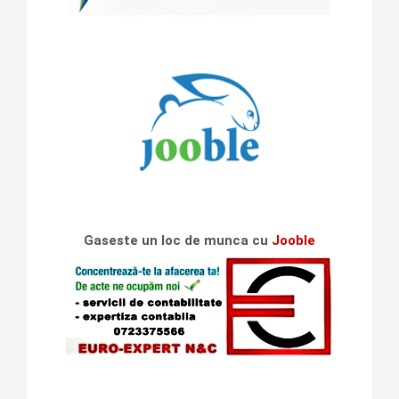
Gaseste un loc de munca cu
Jooble