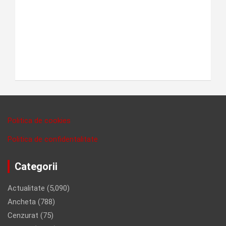
Politica de cookies
Politica de confidentalitate
Categorii
Actualitate
(5,090)
Ancheta
(788)
Cenzurat
(75)