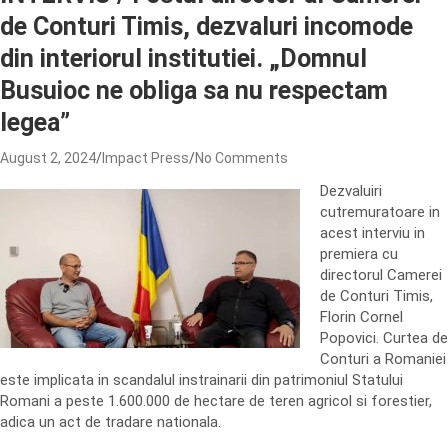
de Conturi Timis, dezvaluri incomode
din interiorul institutiei. „Domnul
Busuioc ne obliga sa nu respectam
legea”
August 2, 2024
Impact Press
No Comments
Dezvaluiri
cutremuratoare in
acest interviu in
premiera cu
directorul Camerei
de Conturi Timis,
Florin Cornel
Popovici. Curtea de
Conturi a Romaniei
este implicata in scandalul instrainarii din patrimoniul Statului
Romani a peste 1.600.000 de hectare de teren agricol si forestier,
adica un act de tradare nationala.