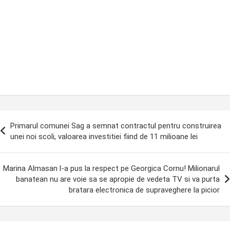
ost
Primarul comunei Sag a semnat contractul pentru construirea
avigation
unei noi scoli, valoarea investitiei fiind de 11 milioane lei
Marina Almasan l-a pus la respect pe Georgica Cornu! Milionarul
banatean nu are voie sa se apropie de vedeta TV si va purta
bratara electronica de supraveghere la picior