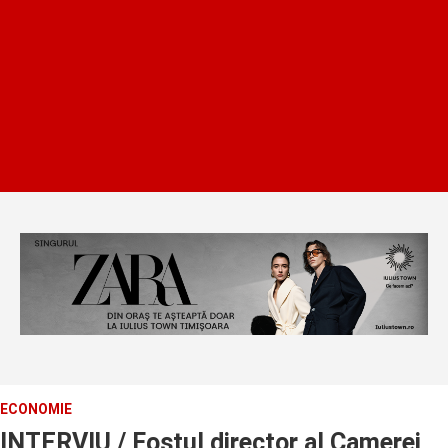
ECONOMIE
INTERVIU / Fostul director al Camerei