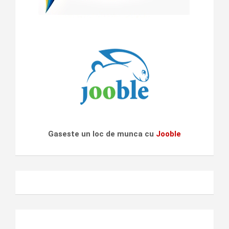
Gaseste un loc de munca cu
Jooble