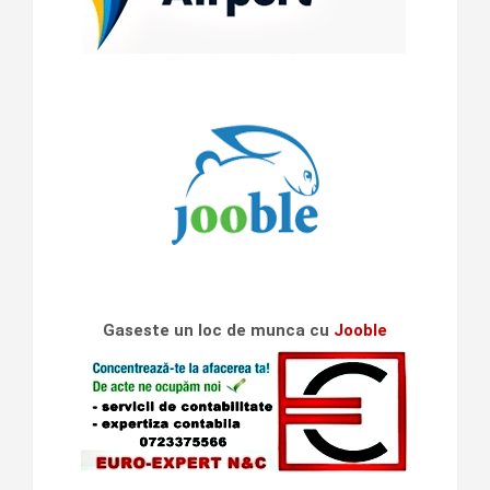
Gaseste un loc de munca cu
Jooble