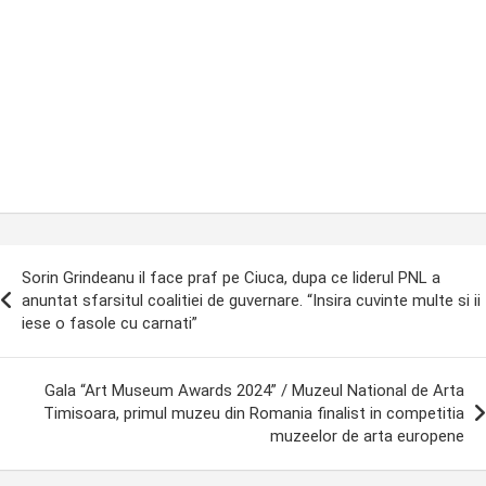
ost
Sorin Grindeanu il face praf pe Ciuca, dupa ce liderul PNL a
avigation
anuntat sfarsitul coalitiei de guvernare. “Insira cuvinte multe si ii
iese o fasole cu carnati”
Gala “Art Museum Awards 2024” / Muzeul National de Arta
Timisoara, primul muzeu din Romania finalist in competitia
muzeelor de arta europene