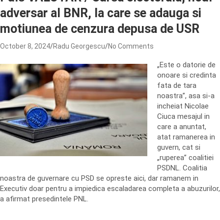
adversar al BNR, la care se adauga si
motiunea de cenzura depusa de USR
October 8, 2024
Radu Georgescu
No Comments
„Este o datorie de
onoare si credinta
fata de tara
noastra”, asa si-a
incheiat Nicolae
Ciuca mesajul in
care a anuntat,
atat ramanerea in
guvern, cat si
„ruperea” coalitiei
PSDNL. Coalitia
noastra de guvernare cu PSD se opreste aici, dar ramanem in
Executiv doar pentru a impiedica escaladarea completa a abuzurilor,
a afirmat presedintele PNL.