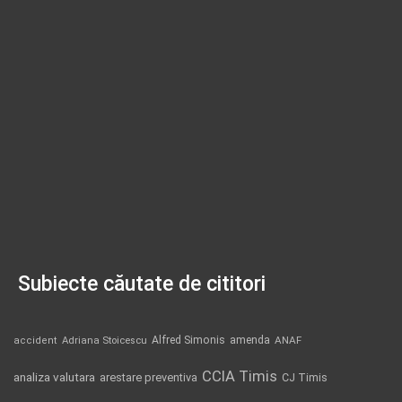
Subiecte căutate de cititori
Alfred Simonis
amenda
ANAF
accident
Adriana Stoicescu
CCIA Timis
analiza valutara
arestare preventiva
CJ Timis