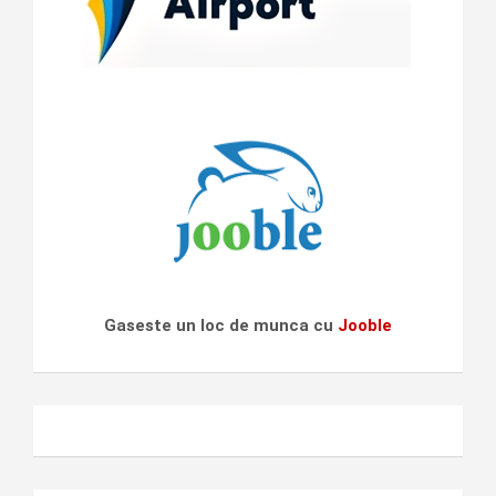
Gaseste un loc de munca cu
Jooble