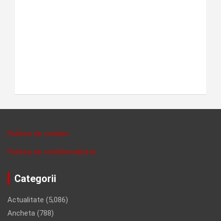
Politica de cookies
Politica de confidentalitate
Categorii
Actualitate
(5,086)
Ancheta
(788)