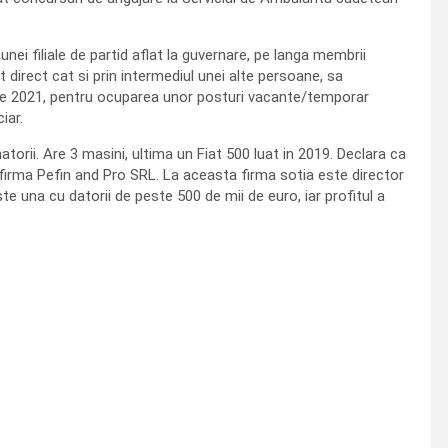
unei filiale de partid aflat la guvernare, pe langa membrii
direct cat si prin intermediul unei alte persoane, sa
iulie 2021, pentru ocuparea unor posturi vacante/temporar
iar.
torii. Are 3 masini, ultima un Fiat 500 luat in 2019. Declara ca
 firma Pefin and Pro SRL. La aceasta firma sotia este director
e una cu datorii de peste 500 de mii de euro, iar profitul a