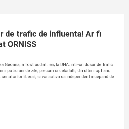
de trafic de influenta! Ar fi
cat ORNISS
 Geoana, a fost audiat, ieri, la DNA, intr-un dosar de trafic
i patru ani de zile, precum si celorlalti, din ultimi opt ani,
, senatorilor liberali, si voi activa ca independent incepand de