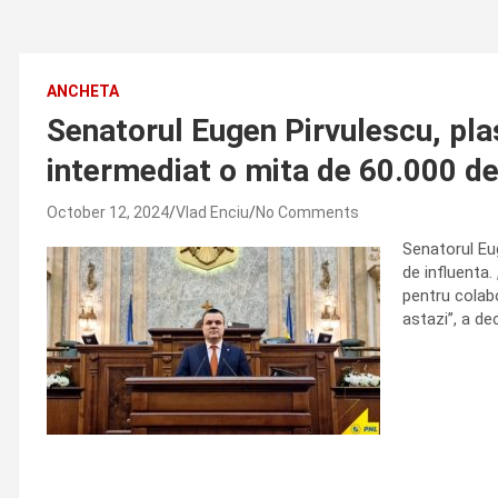
ANCHETA
Senatorul Eugen Pirvulescu, plasa
intermediat o mita de 60.000 de
October 12, 2024
Vlad Enciu
No Comments
Senatorul Eug
de influenta.
pentru colabo
astazi”, a de