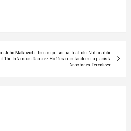
an John Malkovich, din nou pe scena Teatrului National din
ul The Infamous Ramirez Hoffman, in tandem cu pianista
Anastasya Terenkova