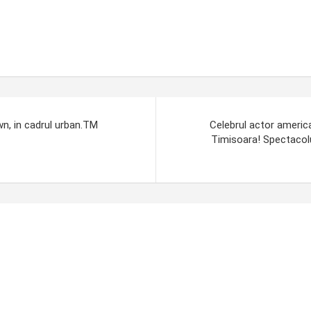
wn, in cadrul urban.TM
Celebrul actor americ
Timisoara! Spectacol