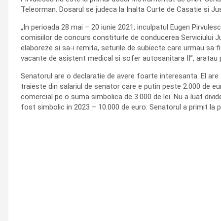
Teleorman. Dosarul se judeca la Inalta Curte de Casatie si Jus
„In perioada 28 mai – 20 iunie 2021, inculpatul Eugen Pirvulescu
comisiilor de concurs constituite de conducerea Serviciului J
elaboreze si sa-i remita, seturile de subiecte care urmau sa 
vacante de asistent medical si sofer autosanitara II”, aratau p
Senatorul are o declaratie de avere foarte interesanta. El are 
traieste din salariul de senator care e putin peste 2.000 de 
comercial pe o suma simbolica de 3.000 de lei. Nu a luat divid
fost simbolic in 2023 – 10.000 de euro. Senatorul a primit la p