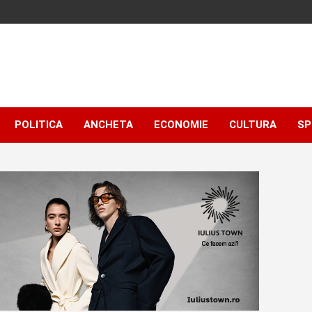
POLITICA
ANCHETA
ECONOMIE
CULTURA
SP