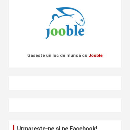
Gaseste un loc de munca cu
Jooble
Urmareste-ne si pe Facebook!