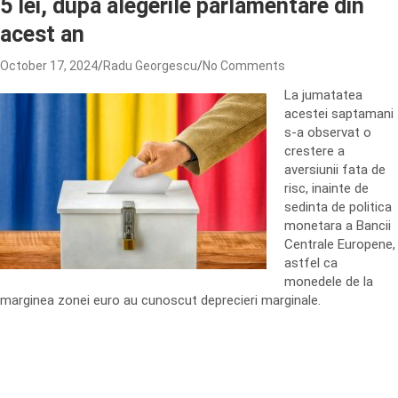
5 lei, dupa alegerile parlamentare din
acest an
October 17, 2024
Radu Georgescu
No Comments
La jumatatea
acestei saptamani
s-a observat o
crestere a
aversiunii fata de
risc, inainte de
sedinta de politica
monetara a Bancii
Centrale Europene,
astfel ca
monedele de la
marginea zonei euro au cunoscut deprecieri marginale.