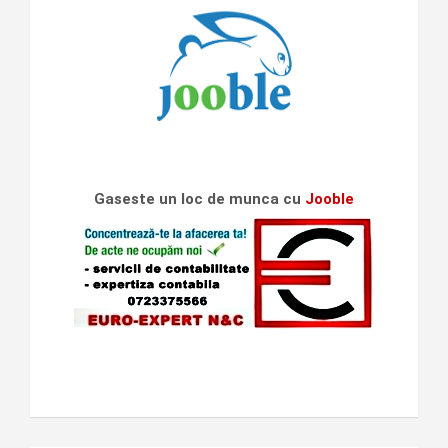
Gaseste un loc de munca cu
Jooble