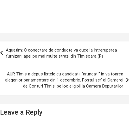
ost
Aquatim: O conectare de conducte va duce la intreruperea
avigation
furnizarii apei pe mai multe strazi din Timisoara (P)
AUR Timis a depus listele cu candidatii “aruncati” in valtoarea
alegerilor parlamentare din 1 decembrie. Fostul sef al Camerei
de Conturi Timis, pe loc eligibil la Camera Deputatilor
Leave a Reply