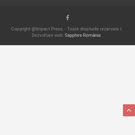
Copyright @Impact Press - Toate drepturile rezervate |
Dezvoltare web:
Sapphire România