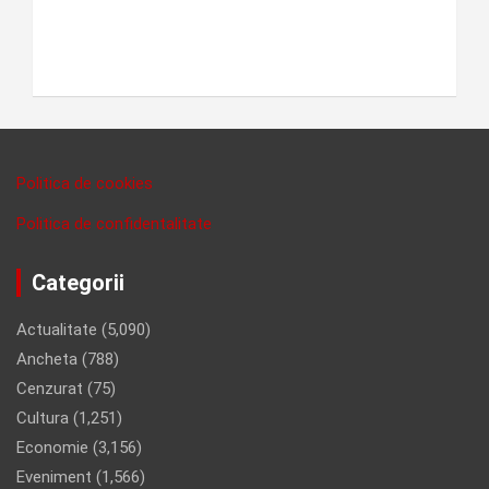
Politica de cookies
Politica de confidentalitate
Categorii
Actualitate
(5,090)
Ancheta
(788)
Cenzurat
(75)
Cultura
(1,251)
Economie
(3,156)
Eveniment
(1,566)