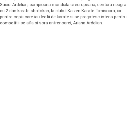
Suciu-Ardelian, campioana mondiala si europeana, centura neagra
cu 2 dan karate shotokan, la clubul Kaizen Karate Timisoara, iar
printre copiii care iau lectii de karate si se pregatesc intens pentru
competitii se afla si sora antrenoarei, Ariana Ardelian.