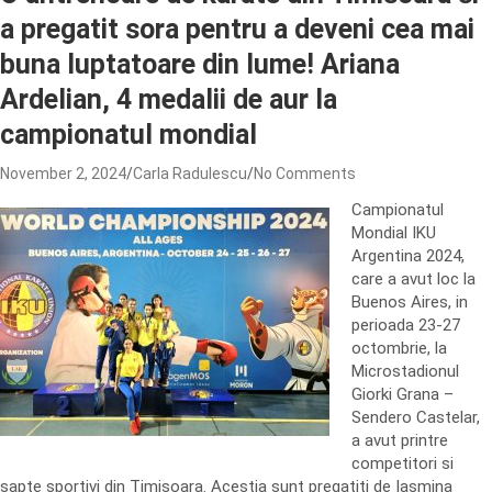
a pregatit sora pentru a deveni cea mai
buna luptatoare din lume! Ariana
Ardelian, 4 medalii de aur la
campionatul mondial
November 2, 2024
Carla Radulescu
No Comments
Campionatul
Mondial IKU
Argentina 2024,
care a avut loc la
Buenos Aires, in
perioada 23-27
octombrie, la
Microstadionul
Giorki Grana –
Sendero Castelar,
a avut printre
competitori si
sapte sportivi din Timisoara. Acestia sunt pregatiti de Iasmina