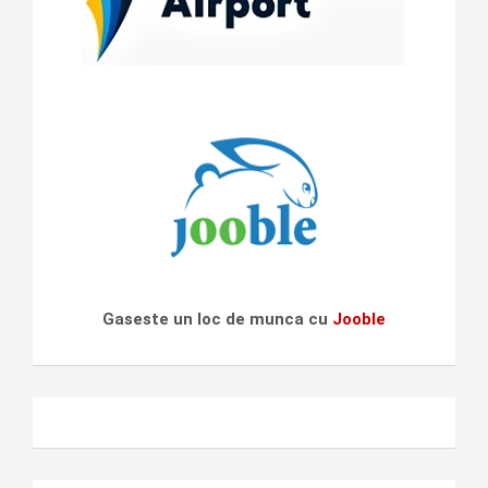
Gaseste un loc de munca cu
Jooble