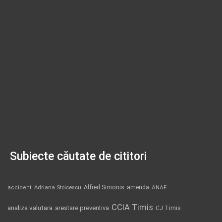
Subiecte căutate de cititori
Alfred Simonis
amenda
ANAF
accident
Adriana Stoicescu
CCIA Timis
analiza valutara
arestare preventiva
CJ Timis