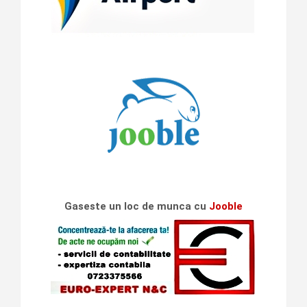
Gaseste un loc de munca cu
Jooble