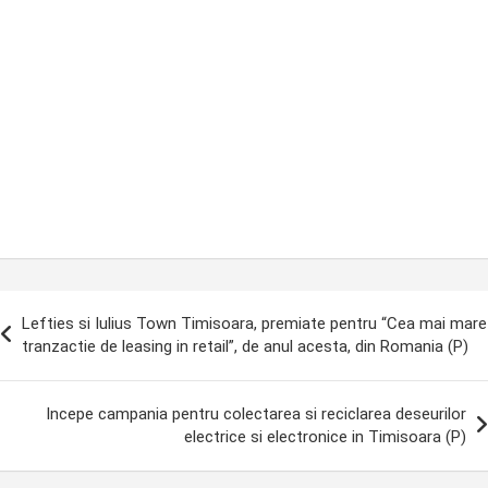
ost
Lefties si Iulius Town Timisoara, premiate pentru “Cea mai mare
avigation
tranzactie de leasing in retail”, de anul acesta, din Romania (P)
Incepe campania pentru colectarea si reciclarea deseurilor
electrice si electronice in Timisoara (P)