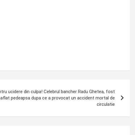
ntru ucidere din culpa! Celebrul bancher Radu Ghetea, fost
a aflat pedeapsa dupa ce a provocat un accident mortal de
circulatie