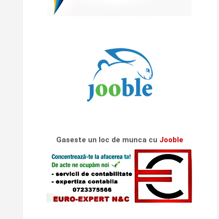
Gaseste un loc de munca cu
Jooble