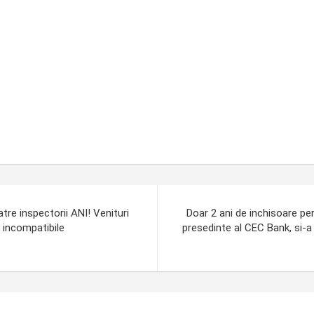
tre inspectorii ANI! Venituri
Doar 2 ani de inchisoare pe
i incompatibile
presedinte al CEC Bank, si-