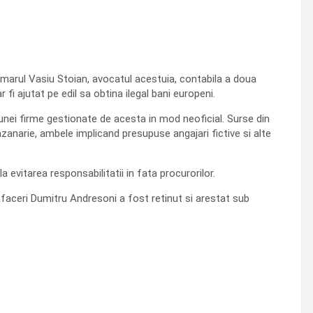
primarul Vasiu Stoian, avocatul acestuia, contabila a doua
 fi ajutat pe edil sa obtina ilegal bani europeni.
i unei firme gestionate de acesta in mod neoficial. Surse din
zanarie, ambele implicand presupuse angajari fictive si alte
a evitarea responsabilitatii in fata procurorilor.
faceri Dumitru Andresoni a fost retinut si arestat sub