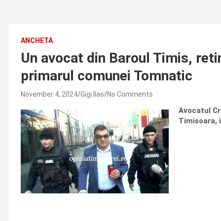
ANCHETA
Un avocat din Baroul Timis, reti
primarul comunei Tomnatic
November 4, 2024
Gigi Ilas
No Comments
Avocatul Cr
Timisoara, 