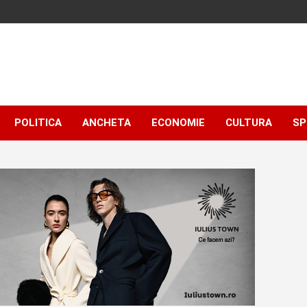
POLITICA
ANCHETA
ECONOMIE
CULTURA
SP