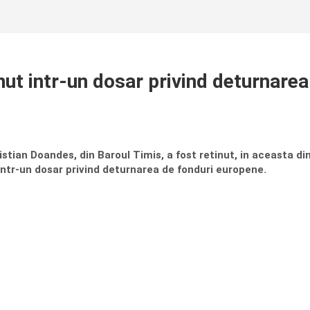
nut intr-un dosar privind deturnarea
istian Doandes, din Baroul Timis, a fost retinut, in aceasta d
intr-un dosar privind deturnarea de fonduri europene.