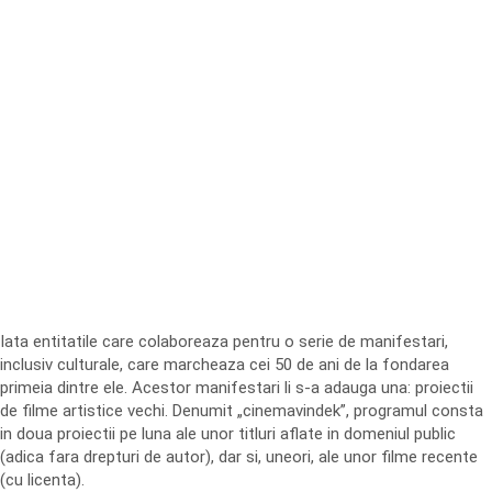
Iata entitatile care colaboreaza pentru o serie de manifestari,
inclusiv culturale, care marcheaza cei 50 de ani de la fondarea
primeia dintre ele. Acestor manifestari li s-a adauga una: proiectii
de filme artistice vechi. Denumit „cinemavindek”, programul consta
in doua proiectii pe luna ale unor titluri aflate in domeniul public
(adica fara drepturi de autor), dar si, uneori, ale unor filme recente
(cu licenta).