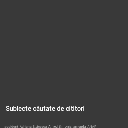
Subiecte căutate de cititori
Alfred Simonis
amenda
ANAF
accident
Adriana Stoicescu