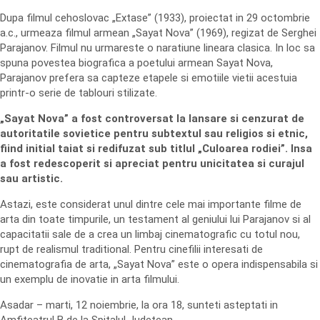
Dupa filmul cehoslovac „Extase” (1933), proiectat in 29 octombrie
a.c., urmeaza filmul armean „Sayat Nova” (1969), regizat de Serghei
Parajanov. Filmul nu urmareste o naratiune lineara clasica. In loc sa
spuna povestea biografica a poetului armean Sayat Nova,
Parajanov prefera sa capteze etapele si emotiile vietii acestuia
printr-o serie de tablouri stilizate.
„Sayat Nova” a fost controversat la lansare si cenzurat de
autoritatile sovietice pentru subtextul sau religios si etnic,
fiind initial taiat si redifuzat sub titlul „Culoarea rodiei”. Insa
a fost redescoperit si apreciat pentru unicitatea si curajul
sau artistic.
Astazi, este considerat unul dintre cele mai importante filme de
arta din toate timpurile, un testament al geniului lui Parajanov si al
capacitatii sale de a crea un limbaj cinematografic cu totul nou,
rupt de realismul traditional. Pentru cinefilii interesati de
cinematografia de arta, „Sayat Nova” este o opera indispensabila si
un exemplu de inovatie in arta filmului.
Asadar – marti, 12 noiembrie, la ora 18, sunteti asteptati in