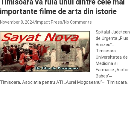
Timisoara va rula unul dintre cele mai
importante filme de arta din istorie
November 8, 2024
Impact Press
No Comments
Spitalul Judetean
de Urgenta „Pius
Brinzeu” ̶
Timisoara,
Universitatea de
Medicina si
Farmacie „Victor
Babes” ̶
Timisoara, Asociatia pentru ATI „Aurel Mogoseanu” ̶ Timisoara.