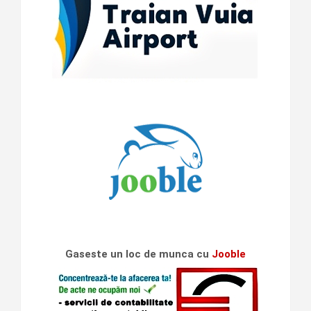
Gaseste un loc de munca cu
Jooble