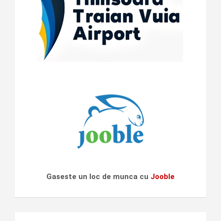
Gaseste un loc de munca cu
Jooble