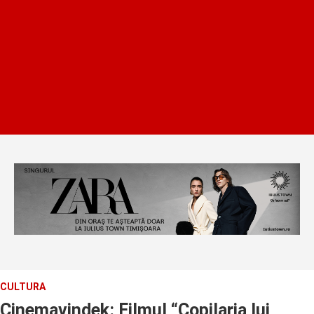
CULTURA
Cinemavindek: Filmul “Copilaria lui