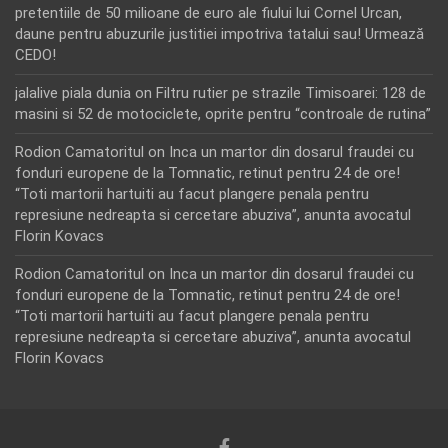
pretentiile de 50 milioane de euro ale fiului lui Cornel Urcan,
daune pentru abuzurile justitiei impotriva tatalui sau! Urmează
CEDO!
jalalive piala dunia
on
Filtru rutier pe strazile Timisoarei: 128 de
masini si 52 de motociclete, oprite pentru “controale de rutina”
Rodion Camatoritul
on
Inca un martor din dosarul fraudei cu
fonduri europene de la Tomnatic, retinut pentru 24 de ore!
“Toti martorii hartuiti au facut plangere penala pentru
represiune nedreapta si cercetare abuziva”, anunta avocatul
Florin Kovacs
Rodion Camatoritul
on
Inca un martor din dosarul fraudei cu
fonduri europene de la Tomnatic, retinut pentru 24 de ore!
“Toti martorii hartuiti au facut plangere penala pentru
represiune nedreapta si cercetare abuziva”, anunta avocatul
Florin Kovacs