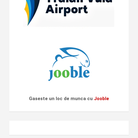
Gaseste un loc de munca cu
Jooble
Urmareste-ne si pe Facebook!