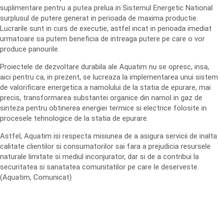
suplimentare pentru a putea prelua in Sistemul Energetic National
surplusul de putere generat in perioada de maxima productie.
Lucrarile sunt in curs de executie, astfel incat in perioada imediat
urmatoare sa putem beneficia de intreaga putere pe care o vor
produce panourile.
Proiectele de dezvoltare durabila ale Aquatim nu se opresc, insa,
aici pentru ca, in prezent, se lucreaza la implementarea unui sistem
de valorificare energetica a namolului de la statia de epurare, mai
precis, transformarea substantei organice din namol in gaz de
sinteza pentru obtinerea energiei termice si electrice folosite in
procesele tehnologice de la statia de epurare.
Astfel, Aquatim isi respecta misiunea de a asigura servicii de inalta
calitate clientilor si consumatorilor sai fara a prejudicia resursele
naturale limitate si mediul inconjurator, dar si de a contribui la
securitatea si sanatatea comunitatilor pe care le deserveste.
(Aquatim, Comunicat)