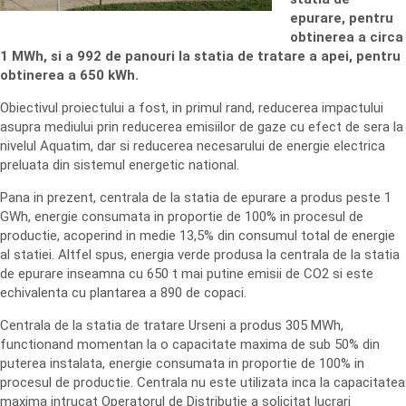
epurare, pentru
obtinerea a circa
1 MWh, si a 992 de panouri la statia de tratare a apei, pentru
obtinerea a 650 kWh.
Obiectivul proiectului a fost, in primul rand, reducerea impactului
asupra mediului prin reducerea emisiilor de gaze cu efect de sera la
nivelul Aquatim, dar si reducerea necesarului de energie electrica
preluata din sistemul energetic national.
Pana in prezent, centrala de la statia de epurare a produs peste 1
GWh, energie consumata in proportie de 100% in procesul de
productie, acoperind in medie 13,5% din consumul total de energie
al statiei. Altfel spus, energia verde produsa la centrala de la statia
de epurare inseamna cu 650 t mai putine emisii de CO2 si este
echivalenta cu plantarea a 890 de copaci.
Centrala de la statia de tratare Urseni a produs 305 MWh,
functionand momentan la o capacitate maxima de sub 50% din
puterea instalata, energie consumata in proportie de 100% in
procesul de productie. Centrala nu este utilizata inca la capacitatea
maxima intrucat Operatorul de Distributie a solicitat lucrari