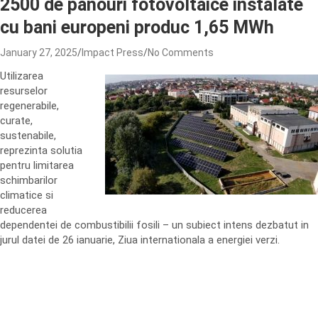
2500 de panouri fotovoltaice instalate
cu bani europeni produc 1,65 MWh
January 27, 2025
Impact Press
No Comments
Utilizarea
resurselor
regenerabile,
curate,
sustenabile,
reprezinta solutia
pentru limitarea
schimbarilor
climatice si
reducerea
dependentei de combustibilii fosili – un subiect intens dezbatut in
jurul datei de 26 ianuarie, Ziua internationala a energiei verzi.