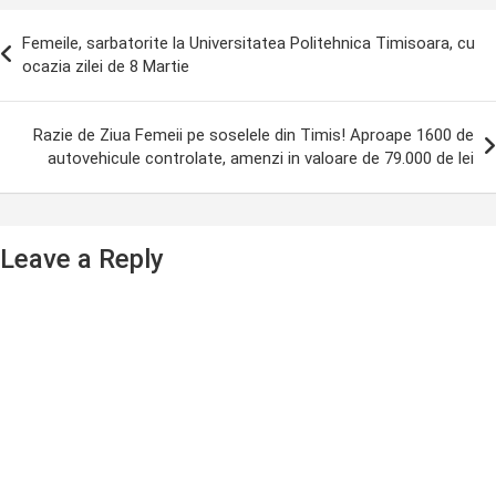
ost
Femeile, sarbatorite la Universitatea Politehnica Timisoara, cu
avigation
ocazia zilei de 8 Martie
Razie de Ziua Femeii pe soselele din Timis! Aproape 1600 de
autovehicule controlate, amenzi in valoare de 79.000 de lei
Leave a Reply