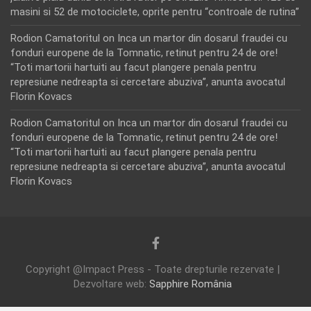
masini si 52 de motociclete, oprite pentru “controale de rutina”
Rodion Camatoritul
on
Inca un martor din dosarul fraudei cu
fonduri europene de la Tomnatic, retinut pentru 24 de ore!
“Toti martorii hartuiti au facut plangere penala pentru
represiune nedreapta si cercetare abuziva”, anunta avocatul
Florin Kovacs
Rodion Camatoritul
on
Inca un martor din dosarul fraudei cu
fonduri europene de la Tomnatic, retinut pentru 24 de ore!
“Toti martorii hartuiti au facut plangere penala pentru
represiune nedreapta si cercetare abuziva”, anunta avocatul
Florin Kovacs
Copyright @Impact Press - Toate drepturile rezervate |
Dezvoltare web:
Sapphire România