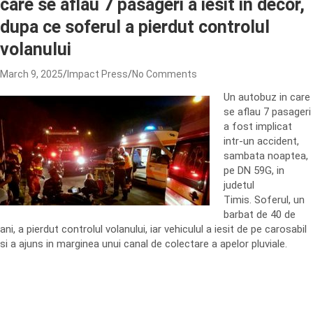
care se aflau 7 pasageri a iesit in decor,
dupa ce soferul a pierdut controlul
volanului
March 9, 2025
Impact Press
No Comments
Un autobuz in care
se aflau 7 pasageri
a fost implicat
intr-un accident,
sambata noaptea,
pe DN 59G, in
judetul
Timis. Soferul, un
barbat de 40 de
ani, a pierdut controlul volanului, iar vehiculul a iesit de pe carosabil
si a ajuns in marginea unui canal de colectare a apelor pluviale.