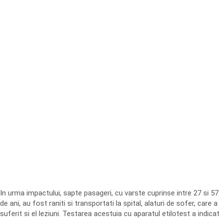
In urma impactului, sapte pasageri, cu varste cuprinse intre 27 si 57
de ani, au fost raniti si transportati la spital, alaturi de sofer, care a
suferit si el leziuni. Testarea acestuia cu aparatul etilotest a indicat