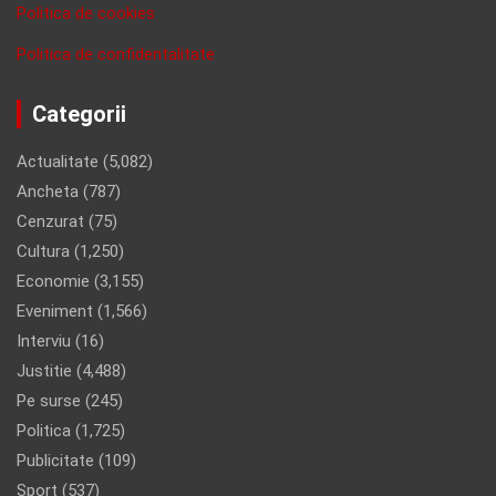
Politica de cookies
Politica de confidentalitate
Categorii
Actualitate
(5,082)
Ancheta
(787)
Cenzurat
(75)
Cultura
(1,250)
Economie
(3,155)
Eveniment
(1,566)
Interviu
(16)
Justitie
(4,488)
Pe surse
(245)
Politica
(1,725)
Publicitate
(109)
Sport
(537)