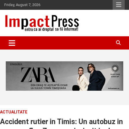
Skip
Friday, August 7, 2026
to
content
Pentru ca ai dreptul sa fii informat!
IMPACTPRESS
ACTUALITATE
Accident rutier in Timis: Un autobuz in