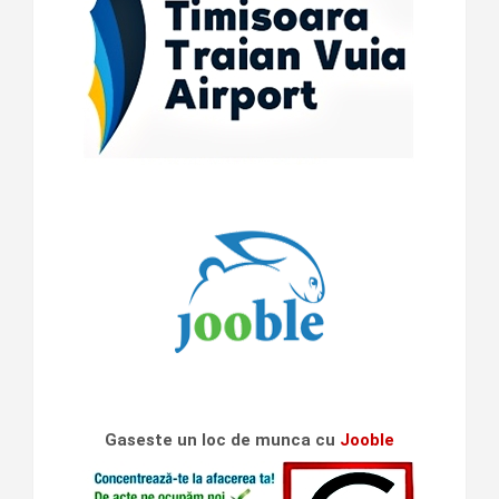
Gaseste un loc de munca cu
Jooble