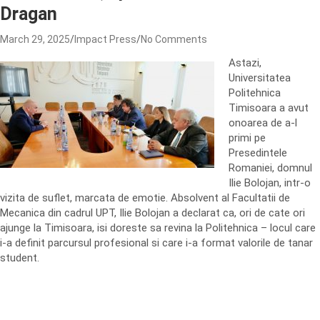
Dragan
March 29, 2025
Impact Press
No Comments
Astazi,
Universitatea
Politehnica
Timisoara a avut
onoarea de a-l
primi pe
Presedintele
Romaniei, domnul
Ilie Bolojan, intr-o
vizita de suflet, marcata de emotie. Absolvent al Facultatii de
Mecanica din cadrul UPT, Ilie Bolojan a declarat ca, ori de cate ori
ajunge la Timisoara, isi doreste sa revina la Politehnica – locul care
i-a definit parcursul profesional si care i-a format valorile de tanar
student.