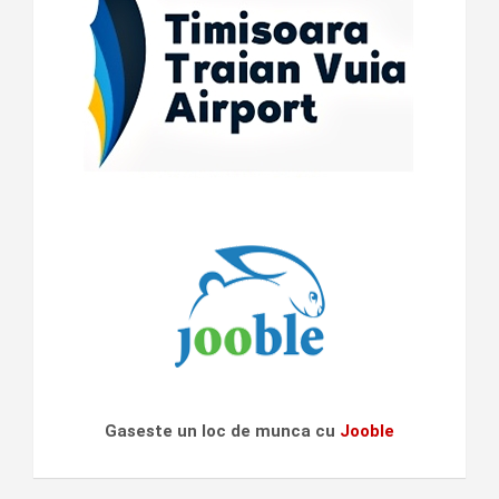
Gaseste un loc de munca cu
Jooble