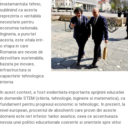
invatamantului tehnic,
subliniind ca acesta
reprezinta o veritabila
necesitate pentru
economia nationala.
Ingineria, a punctat
acesta, este vitala intr-
o etapa in care
Romania are nevoie de
dezvoltare sustenabila,
bazata pe inovare,
infrastructura si
capacitate tehnologica
interna.
In acest context, a fost evidentiata importanta sprijinirii educatiei
in domeniile STEM (stiinta, tehnologie, inginerie si matematica), ca
fundament pentru progresul economic si tehnologic. In prezent, la
nivel european, procentul de absolventi care provin din aceste
domenii este net inferior tarilor asiatice, ceea ce accentueaza
nevoia unei politici educationale coerente si orientate spre viitor.