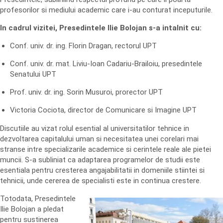
profesorilor si mediului academic care i-au conturat inceputurile.
In cadrul vizitei, Presedintele Ilie Bolojan s-a intalnit cu:
Conf. univ. dr. ing. Florin Dragan, rectorul UPT
Conf. univ. dr. mat. Liviu-Ioan Cadariu-Brailoiu, presedintele
Senatului UPT
Prof. univ. dr. ing. Sorin Musuroi, prorector UPT
Victoria Cociota, director de Comunicare si Imagine UPT
Discutiile au vizat rolul esential al universitatilor tehnice in
dezvoltarea capitalului uman si necesitatea unei corelari mai
stranse intre specializarile academice si cerintele reale ale pietei
muncii. S-a subliniat ca adaptarea programelor de studii este
esentiala pentru cresterea angajabilitatii in domeniile stiintei si
tehnicii, unde cererea de specialisti este in continua crestere.
Totodata, Presedintele
Ilie Bolojan a pledat
pentru sustinerea