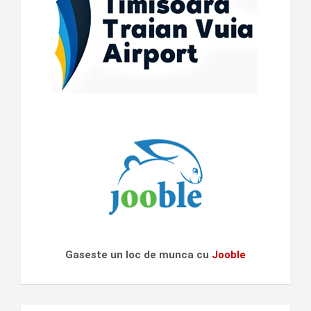
Gaseste un loc de munca cu
Jooble