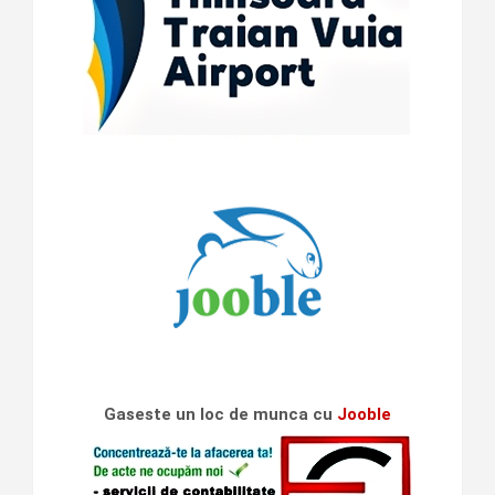
Gaseste un loc de munca cu
Jooble