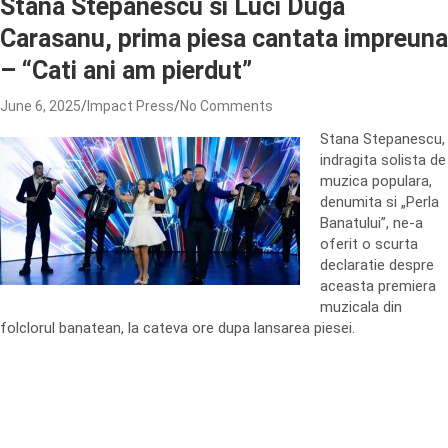
Stana Stepanescu si Luci Duga
Carasanu, prima piesa cantata impreuna
– “Cati ani am pierdut”
June 6, 2025
Impact Press
No Comments
Stana Stepanescu,
indragita solista de
muzica populara,
denumita si „Perla
Banatului”, ne-a
oferit o scurta
declaratie despre
aceasta premiera
muzicala din
folclorul banatean, la cateva ore dupa lansarea piesei.