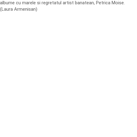
albume cu marele si regretatul artist banatean, Petrica Moise.
(Laura Armenisan)