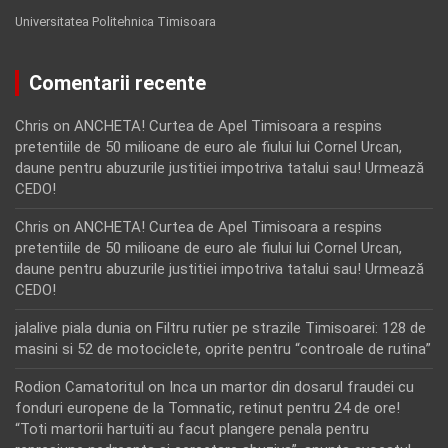
Universitatea Politehnica Timisoara
Comentarii recente
Chris
on
ANCHETA! Curtea de Apel Timisoara a respins
pretentiile de 50 milioane de euro ale fiului lui Cornel Urcan,
daune pentru abuzurile justitiei impotriva tatalui sau! Urmează
CEDO!
Chris
on
ANCHETA! Curtea de Apel Timisoara a respins
pretentiile de 50 milioane de euro ale fiului lui Cornel Urcan,
daune pentru abuzurile justitiei impotriva tatalui sau! Urmează
CEDO!
jalalive piala dunia
on
Filtru rutier pe strazile Timisoarei: 128 de
masini si 52 de motociclete, oprite pentru “controale de rutina”
Rodion Camatoritul
on
Inca un martor din dosarul fraudei cu
fonduri europene de la Tomnatic, retinut pentru 24 de ore!
“Toti martorii hartuiti au facut plangere penala pentru