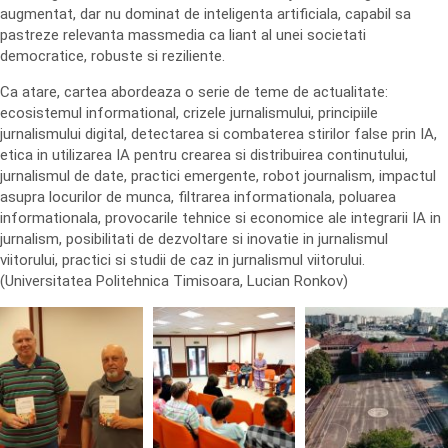
augmentat, dar nu dominat de inteligenta artificiala, capabil sa
pastreze relevanta massmedia ca liant al unei societati
democratice, robuste si reziliente.
Ca atare, cartea abordeaza o serie de teme de actualitate:
ecosistemul informational, crizele jurnalismului, principiile
jurnalismului digital, detectarea si combaterea stirilor false prin IA,
etica in utilizarea IA pentru crearea si distribuirea continutului,
jurnalismul de date, practici emergente, robot journalism, impactul
asupra locurilor de munca, filtrarea informationala, poluarea
informationala, provocarile tehnice si economice ale integrarii IA in
jurnalism, posibilitati de dezvoltare si inovatie in jurnalismul
viitorului, practici si studii de caz in jurnalismul viitorului.
(Universitatea Politehnica Timisoara, Lucian Ronkov)