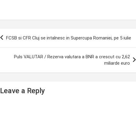
ost
FCSB si CFR Cluj se intalnesc in Supercupa Romaniei, pe 5 iulie
avigation
Puls VALUTAR / Rezerva valutara a BNR a crescut cu 2,62
miliarde euro
Leave a Reply