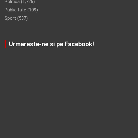
Politica
(1,726)
Publicitate
(109)
Sport
(537)
Urmareste-ne si pe Facebook!