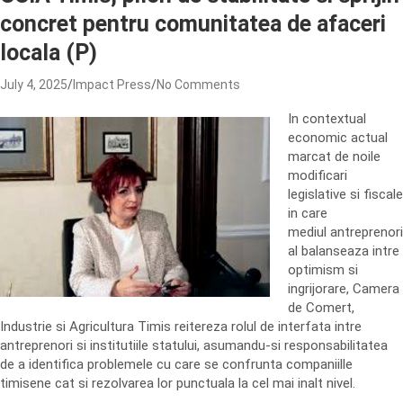
concret pentru comunitatea de afaceri
locala (P)
July 4, 2025
Impact Press
No Comments
In contextual
economic actual
marcat de noile
modificari
legislative si fiscale
in care
mediul antreprenori
al balanseaza intre
optimism si
ingrijorare, Camera
de Comert,
Industrie si Agricultura Timis reitereza rolul de interfata intre
antreprenori si institutiile statului, asumandu-si responsabilitatea
de a identifica problemele cu care se confrunta companiille
timisene cat si rezolvarea lor punctuala la cel mai inalt nivel.