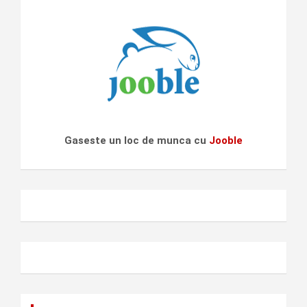
Gaseste un loc de munca cu
Jooble