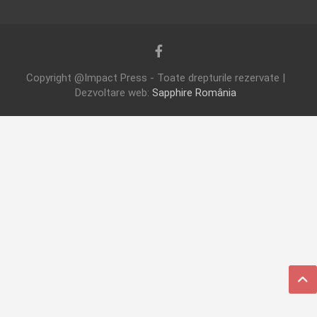
Copyright @Impact Press - Toate drepturile rezervate |
Dezvoltare web:
Sapphire România