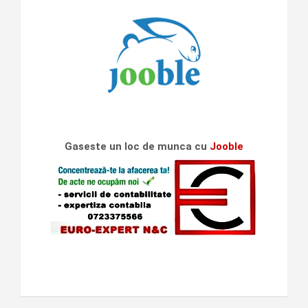
Gaseste un loc de munca cu
Jooble