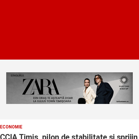
ECONOMIE
CCIA Timis, pilon de stabilitate si sprijin