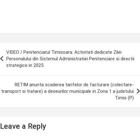
ost
VIDEO / Penitenciarul Timisoara: Activitati dedicate Zilei
avigation
Personalului din Sistemul Administratiei Penitenciare si directii
strategice in 2025
RETIM anunta scaderea tarifelor de facturare (colectare-
transport si tratare) a deseurilor municipale in Zona 1 a judetului
Timis (P)
Leave a Reply