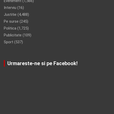
Eveniment
(1,566)
Interviu
(16)
Justitie
(4,488)
Pe surse
(245)
Politica
(1,725)
Publicitate
(109)
Sport
(537)
Urmareste-ne si pe Facebook!