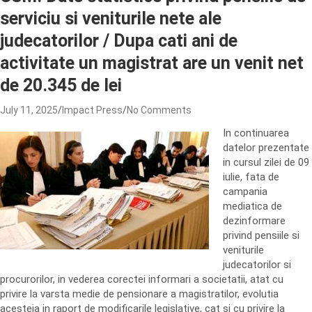
serviciu si veniturile nete ale
judecatorilor / Dupa cati ani de
activitate un magistrat are un venit net
de 20.345 de lei
July 11, 2025
Impact Press
No Comments
In continuarea
datelor prezentate
in cursul zilei de 09
iulie, fata de
campania
mediatica de
dezinformare
privind pensiile si
veniturile
judecatorilor si
procurorilor, in vederea corectei informari a societatii, atat cu
privire la varsta medie de pensionare a magistratilor, evolutia
acesteia in raport de modificarile legislative, cat si cu privire la