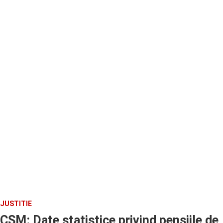
JUSTITIE
CSM: Date statistice privind pensiile de