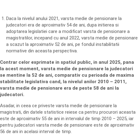
Daca la nivelul anului 2021, varsta medie de pensionare la
judecatori era de aproximativ 54 de ani, dupa initierea si
adoptarea legislatiei care a modificat varsta de pensionare a
magistratilor, incepand cu anul 2022, varsta medie de pensionare
a scazut la aproximativ 52 de ani, pe fondul instabilitatii
normative din aceasta perspectiva.
Contrar celor exprimate in spatiul public, in anul 2025, pana
la acest moment, varsta medie de pensionare la judecatori
se mentine la 52 de ani, comparativ cu perioada de maxima
stabilitate legislativa cand, la nivelul anilor 2010 – 2011,
varsta medie de pensionare era de peste 58 de ani la
judecatori.
Asadar, in ceea ce priveste varsta medie de pensionare la
magistrati, din datele statistice reiese ca pentru procurori aceasta
este de aproximativ 55 de ani in intervalul de timp 2010 – 2025, iar
pentru judecatori varsta medie de pensionare este de aproximativ
56 de ani in acelasi interval de timp.