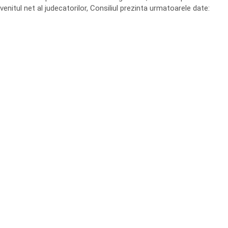
venitul net al judecatorilor, Consiliul prezinta urmatoarele date: