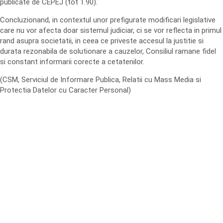
publicate de CEPEJ (tot 1.90).
Concluzionand, in contextul unor prefigurate modificari legislative
care nu vor afecta doar sistemul judiciar, ci se vor reflecta in primul
rand asupra societatii, in ceea ce priveste accesul la justitie si
durata rezonabila de solutionare a cauzelor, Consiliul ramane fidel
si constant informarii corecte a cetatenilor.
(CSM, Serviciul de Informare Publica, Relatii cu Mass Media si
Protectia Datelor cu Caracter Personal)