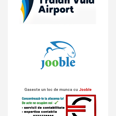
Gaseste un loc de munca cu
Jooble