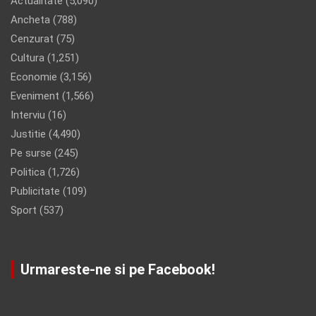
Actualitate
(5,090)
Ancheta
(788)
Cenzurat
(75)
Cultura
(1,251)
Economie
(3,156)
Eveniment
(1,566)
Interviu
(16)
Justitie
(4,490)
Pe surse
(245)
Politica
(1,726)
Publicitate
(109)
Sport
(537)
Urmareste-ne si pe Facebook!