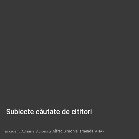
Subiecte căutate de cititori
Alfred Simonis
amenda
ANAF
accident
Adriana Stoicescu