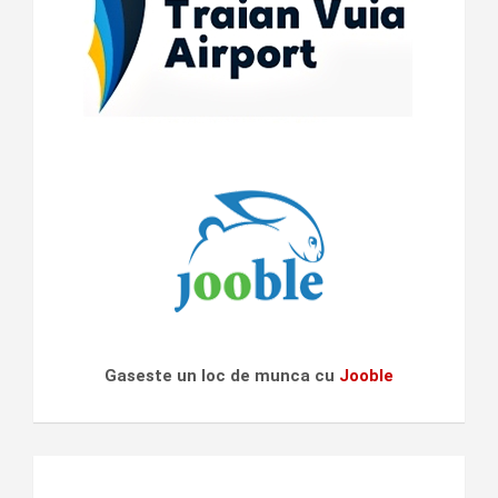
Gaseste un loc de munca cu
Jooble