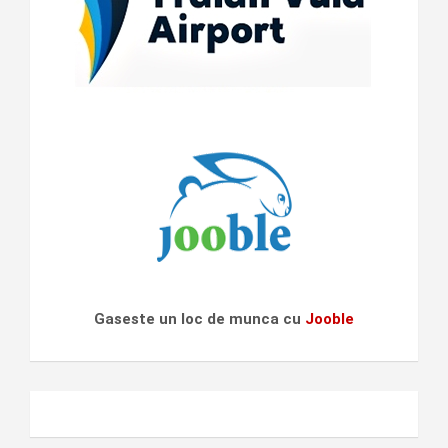
Gaseste un loc de munca cu
Jooble