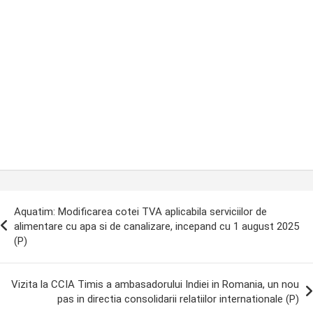
ost
Aquatim: Modificarea cotei TVA aplicabila serviciilor de
avigation
alimentare cu apa si de canalizare, incepand cu 1 august 2025
(P)
Vizita la CCIA Timis a ambasadorului Indiei in Romania, un nou
pas in directia consolidarii relatiilor internationale (P)