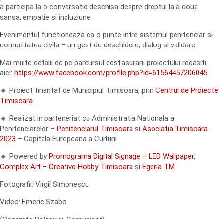
a participa la o conversatie deschisa despre dreptul la a doua
sansa, empatie si incluziune.
Evenimentul functioneaza ca o punte intre sistemul penitenciar si
comunitatea civila – un gest de deschidere, dialog si validare.
Mai multe detalii de pe parcursul desfasurarii proiectului regasiti
aici:
https://www.facebook.com/profile.php?id=61564457206045
🔸 Proiect finantat de Municipiul Timisoara, prin
Centrul de Proiecte
Timisoara
🔸 Realizat in parteneriat cu Administratia Nationala a
Penitenciarelor –
Penitenciarul Timisoara
si
Asociatia Timisoara
2023
– Capitala Europeana a Culturii
🔸 Powered by
Promograma Digital Signage – LED Wallpaper
,
Complex Art – Creative Hobby Timisoara
si
Egeria TM
Fotografii: Virgil Simonescu
Video: Emeric Szabo