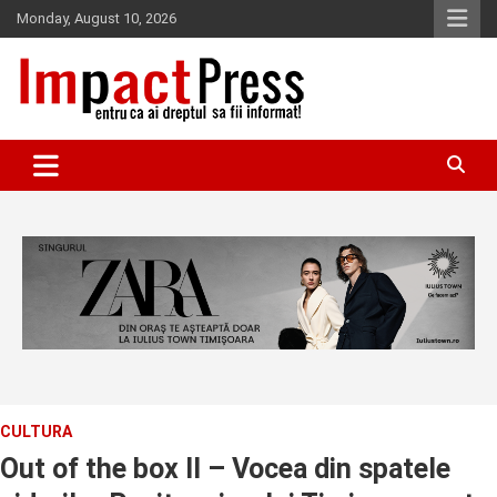
Skip
Monday, August 10, 2026
to
content
Pentru ca ai dreptul sa fii informat!
IMPACTPRESS
CULTURA
Out of the box II – Vocea din spatele