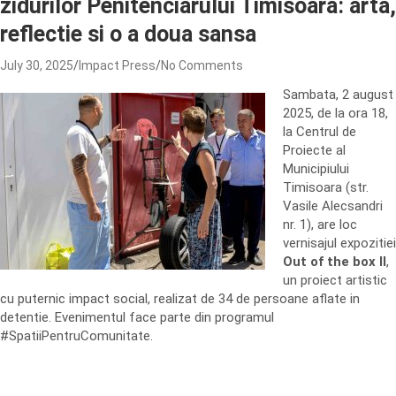
zidurilor Penitenciarului Timisoara: arta,
reflectie si o a doua sansa
July 30, 2025
Impact Press
No Comments
Sambata, 2 august
2025, de la ora 18,
la Centrul de
Proiecte al
Municipiului
Timisoara (str.
Vasile Alecsandri
nr. 1), are loc
vernisajul expozitiei
Out of the box II
,
un proiect artistic
cu puternic impact social, realizat de 34 de persoane aflate in
detentie. Evenimentul face parte din programul
#SpatiiPentruComunitate.