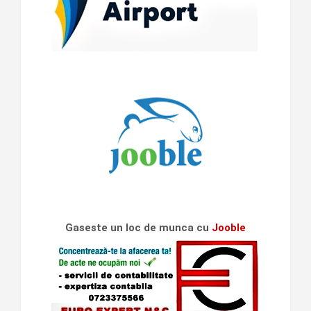
Gaseste un loc de munca cu
Jooble