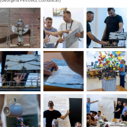
(Georgeta Petrovici, Comunicat)