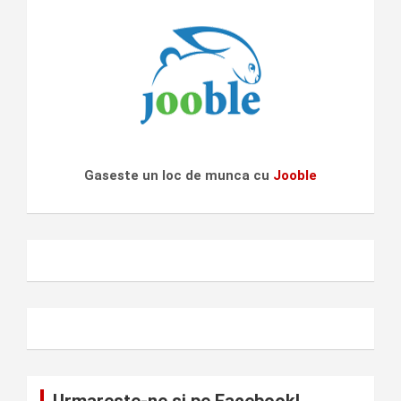
Gaseste un loc de munca cu
Jooble
Urmareste-ne si pe Facebook!