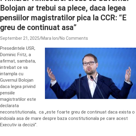
Bolojan ar trebui sa plece, daca legea
pensiilor magistratilor pica la CCR: “E
greu de continuat asa”
September 21, 2025
Mara Ion
No Comments
Presedintele USR,
Dominic Fritz, a
afirmat, sambata,
intrebat ce va
intampla cu
Guvernul Bolojan
daca legea privind
pensiile
magistratilor este
declarata
neconstitutionala, ca „este foarte greu de continuat daca exista o
indoiala asa de mare despre baza constitutionala pe care acest
Executiv ia decizii”.