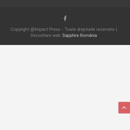
Copyright @Impact Press - Toate drepturile rezervate |
Dezvoltare web:
Sapphire România