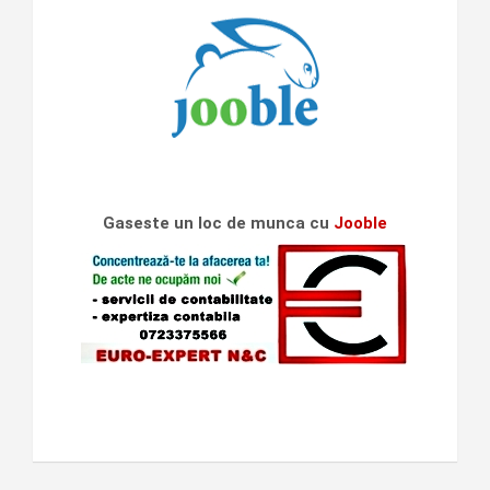
Gaseste un loc de munca cu
Jooble