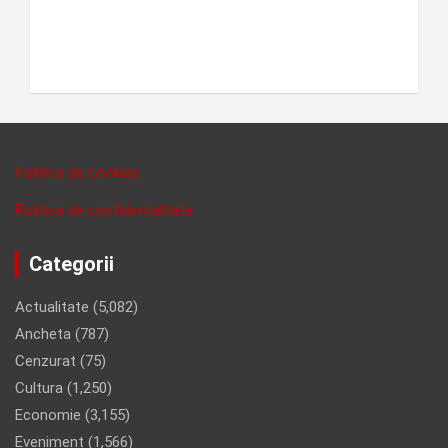
Politica de cookies
Politica de confidentalitate
Categorii
Actualitate
(5,082)
Ancheta
(787)
Cenzurat
(75)
Cultura
(1,250)
Economie
(3,155)
Eveniment
(1,566)