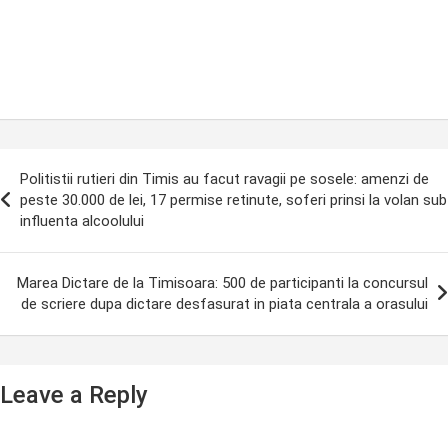
ost
Politistii rutieri din Timis au facut ravagii pe sosele: amenzi de
avigation
peste 30.000 de lei, 17 permise retinute, soferi prinsi la volan sub
influenta alcoolului
Marea Dictare de la Timisoara: 500 de participanti la concursul
de scriere dupa dictare desfasurat in piata centrala a orasului
Leave a Reply