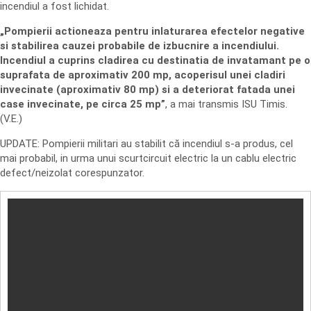
incendiul a fost lichidat.
„Pompierii actioneaza pentru inlaturarea efectelor negative
si stabilirea cauzei probabile de izbucnire a incendiului.
Incendiul a cuprins cladirea cu destinatia de invatamant pe o
suprafata de aproximativ 200 mp, acoperisul unei cladiri
invecinate (aproximativ 80 mp) si a deteriorat fatada unei
case invecinate, pe circa 25 mp”
, a mai transmis ISU Timis.
(V.E.)
UPDATE: Pompierii militari au stabilit că incendiul s-a produs, cel
mai probabil, in urma unui scurtcircuit electric la un cablu electric
defect/neizolat corespunzator.