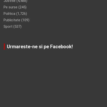
Justitie
(4,488)
Pe surse
(245)
Politica
(1,726)
Publicitate
(109)
Sport
(537)
Urmareste-ne si pe Facebook!