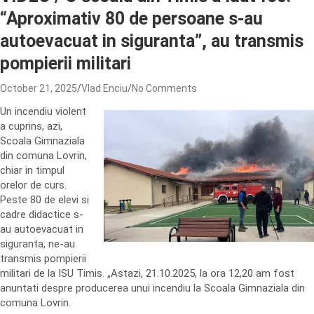
“Aproximativ 80 de persoane s-au
autoevacuat in siguranta”, au transmis
pompierii militari
October 21, 2025
Vlad Enciu
No Comments
Un incendiu violent
a cuprins, azi,
Scoala Gimnaziala
din comuna Lovrin,
chiar in timpul
orelor de curs.
Peste 80 de elevi si
cadre didactice s-
au autoevacuat in
siguranta, ne-au
transmis pompierii
militari de la ISU Timis. „Astazi, 21.10.2025, la ora 12,20 am fost
anuntati despre producerea unui incendiu la Scoala Gimnaziala din
comuna Lovrin.