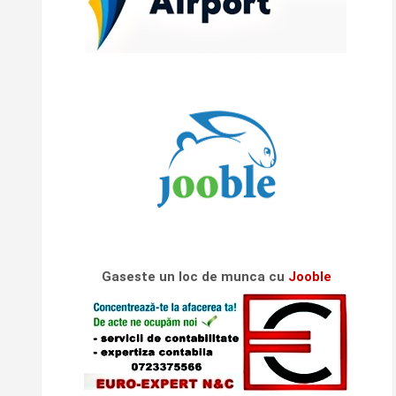
Gaseste un loc de munca cu
Jooble