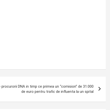
e procurorii DNA in timp ce primea un “comision” de 31.000
de euro pentru trafic de influenta la un spital