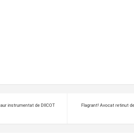
cu aur instrumentat de DIICOT
Flagrant! Avocat retinut d