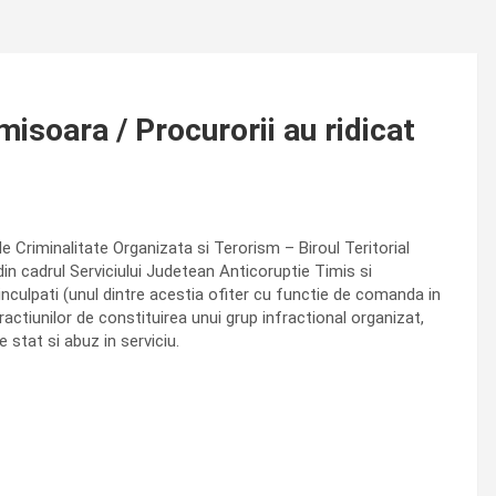
misoara / Procurorii au ridicat
de Criminalitate Organizata si Terorism – Biroul Teritorial
 din cadrul Serviciului Judetean Anticoruptie Timis si
inculpati (unul dintre acestia ofiter cu functie de comanda in
actiunilor de constituirea unui grup infractional organizat,
 stat si abuz in serviciu.