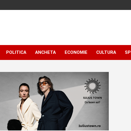
POLITICA
ANCHETA
ECONOMIE
CULTURA
SP