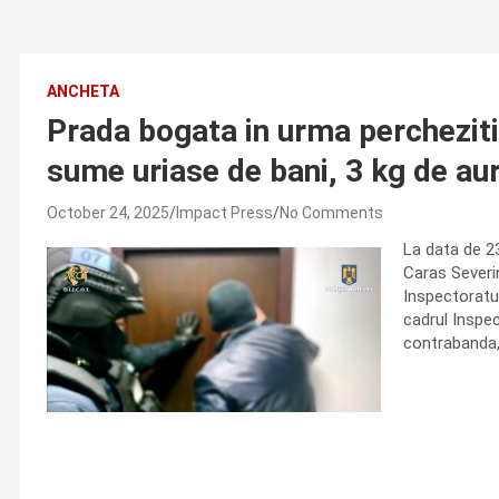
ANCHETA
Prada bogata in urma perchezitiil
sume uriase de bani, 3 kg de aur 
October 24, 2025
Impact Press
No Comments
La data de 23
Caras Severin
Inspectoratul
cadrul Inspec
contrabanda, 