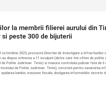
or la membrii filierei aurului din Ti
si peste 300 de bijuterii
 octombrie 2025, procurorii Directiei de Investigare a Infractiunilor 
 au dispus retinerea a 11 inculpati (dintre care trei ofiteri de politie
 de Politie Judetean Timis) si masura controlului judiciar fata de 6 
toratului de Politie Judetean Timis), cercetati pentru savarsirea infr
spalarea banilor, evaziune fiscala, divulgarea informatiilor secrete de