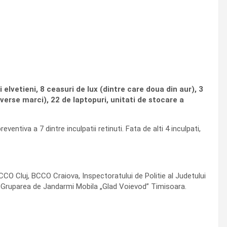
elvetieni, 8 ceasuri de lux (dintre care doua din aur), 3
iverse marci), 22 de laptopuri, unitati de stocare a
ventiva a 7 dintre inculpatii retinuti. Fata de alti 4 inculpati,
CO Cluj, BCCO Craiova, Inspectoratului de Politie al Judetului
i Gruparea de Jandarmi Mobila „Glad Voievod” Timisoara.