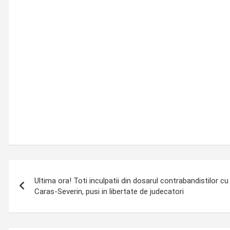
Post
Ultima ora! Toti inculpatii din dosarul contrabandistilor 
navigation
Caras-Severin, pusi in libertate de judecatori