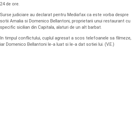
24 de ore.
Surse judiciare au declarat pentru Mediafax ca este vorba despre
sotii Amalia si Domenico Bellantoni, proprietarii unui restaurant cu
specific sicilian din Capitala, alaturi de un alt barbat.
In timpul conflictului, cuplul agresat a scos telefoanele sa filmeze,
iar Domenico Bellantoni le-a luat si le-a dat sotiei lui. (V.E.)