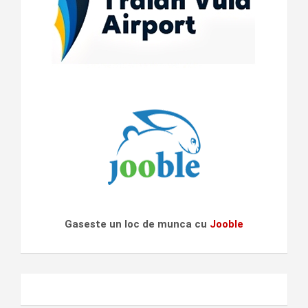
Gaseste un loc de munca cu
Jooble