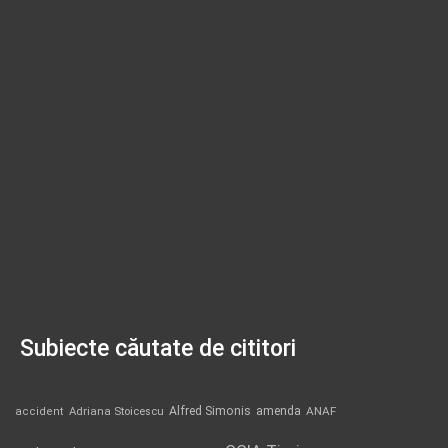
Subiecte căutate de cititori
Alfred Simonis
amenda
ANAF
accident
Adriana Stoicescu