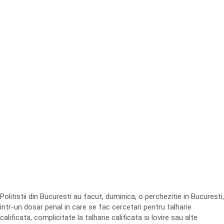
Politistii din Bucuresti au facut, duminica, o perchezitie in Bucuresti,
intr-un dosar penal in care se fac cercetari pentru talharie
calificata, complicitate la talharie calificata si lovire sau alte