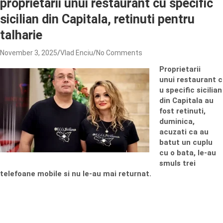
proprietarii unui restaurant cu specific
sicilian din Capitala, retinuti pentru
talharie
November 3, 2025
Vlad Enciu
No Comments
Proprietarii
unui
restaurant
c
u specific sicilian
din Capitala au
fost retinuti,
duminica,
acuzati ca au
batut un cuplu
cu o bata, le-au
smuls trei
telefoane mobile si nu le-au mai returnat.