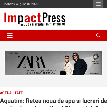
Skip
Monday, August 10, 2026
to
content
Pentru ca ai dreptul sa fii informat!
IMPACTPRESS
ACTUALITATE
Aquatim: Retea noua de apa si lucrari de