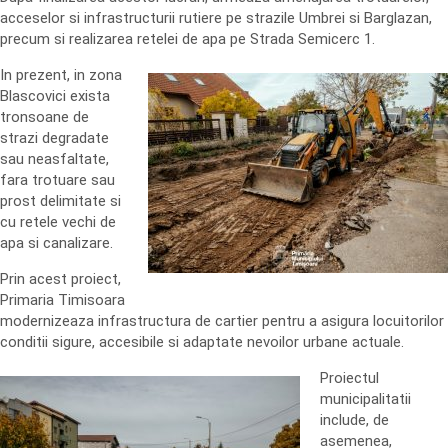
acceselor si infrastructurii rutiere pe strazile Umbrei si Barglazan,
precum si realizarea retelei de apa pe Strada Semicerc 1.
In prezent, in zona
Blascovici exista
tronsoane de
strazi degradate
sau neasfaltate,
fara trotuare sau
prost delimitate si
cu retele vechi de
apa si canalizare.
Prin acest proiect,
Primaria Timisoara
modernizeaza infrastructura de cartier pentru a asigura locuitorilor
conditii sigure, accesibile si adaptate nevoilor urbane actuale.
Proiectul
municipalitatii
include, de
asemenea,