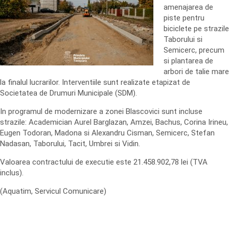
amenajarea de
piste pentru
biciclete pe strazile
Taborului si
Semicerc, precum
si plantarea de
arbori de talie mare
la finalul lucrarilor. Interventiile sunt realizate etapizat de
Societatea de Drumuri Municipale (SDM).
In programul de modernizare a zonei Blascovici sunt incluse
strazile: Academician Aurel Barglazan, Amzei, Bachus, Corina Irineu,
Eugen Todoran, Madona si Alexandru Cisman, Semicerc, Stefan
Nadasan, Taborului, Tacit, Umbrei si Vidin.
Valoarea contractului de executie este 21.458.902,78 lei (TVA
inclus).
(Aquatim, Servicul Comunicare)