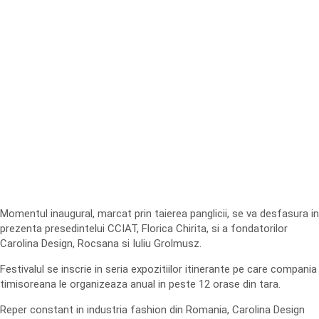
Momentul inaugural, marcat prin taierea panglicii, se va desfasura in
prezenta presedintelui CCIAT, Florica Chirita, si a fondatorilor
Carolina Design, Rocsana si Iuliu Grolmusz.
Festivalul se inscrie in seria expozitiilor itinerante pe care compania
timisoreana le organizeaza anual in peste 12 orase din tara.
Reper constant in industria fashion din Romania, Carolina Design