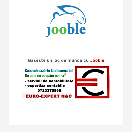
Gaseste un loc de munca cu
Jooble