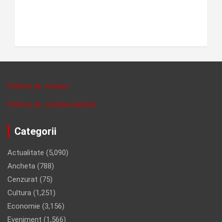
Politica de cookies
Politica de confidentalitate
Categorii
Actualitate
(5,090)
Ancheta
(788)
Cenzurat
(75)
Cultura
(1,251)
Economie
(3,156)
Eveniment
(1,566)