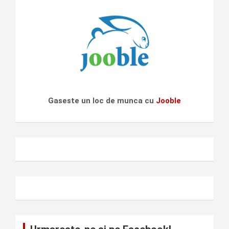
Gaseste un loc de munca cu
Jooble