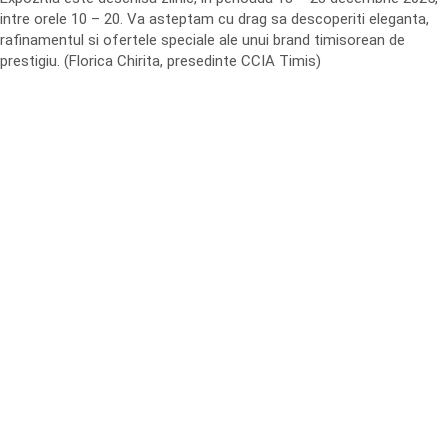
intre orele 10 – 20. Va asteptam cu drag sa descoperiti eleganta,
rafinamentul si ofertele speciale ale unui brand timisorean de
prestigiu. (Florica Chirita, presedinte CCIA Timis)