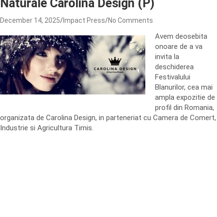
Naturale Carolina Design (P)
December 14, 2025
Impact Press
No Comments
Avem deosebita
onoare de a va
invita la
deschiderea
Festivalului
Blanurilor, cea mai
ampla expozitie de
profil din Romania,
organizata de Carolina Design, in parteneriat cu Camera de Comert,
Industrie si Agricultura Timis.