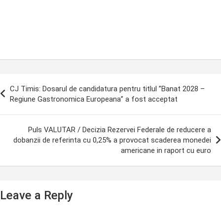
ost
CJ Timis: Dosarul de candidatura pentru titlul ”Banat 2028 –
avigation
Regiune Gastronomica Europeana” a fost acceptat
Puls VALUTAR / Decizia Rezervei Federale de reducere a
dobanzii de referinta cu 0,25% a provocat scaderea monedei
americane in raport cu euro
Leave a Reply