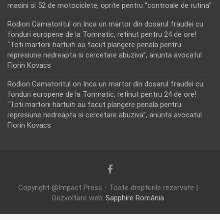
masini si 52 de motociclete, oprite pentru “controale de rutina”
Rodion Camatoritul
on
Inca un martor din dosarul fraudei cu
fonduri europene de la Tomnatic, retinut pentru 24 de ore!
“Toti martorii hartuiti au facut plangere penala pentru
represiune nedreapta si cercetare abuziva”, anunta avocatul
Florin Kovacs
Rodion Camatoritul
on
Inca un martor din dosarul fraudei cu
fonduri europene de la Tomnatic, retinut pentru 24 de ore!
“Toti martorii hartuiti au facut plangere penala pentru
represiune nedreapta si cercetare abuziva”, anunta avocatul
Florin Kovacs
Copyright @Impact Press - Toate drepturile rezervate |
Dezvoltare web:
Sapphire România