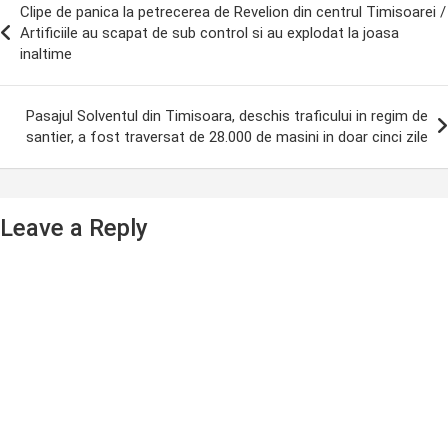
Clipe de panica la petrecerea de Revelion din centrul Timisoarei /
avigation
Artificiile au scapat de sub control si au explodat la joasa
inaltime
Pasajul Solventul din Timisoara, deschis traficului in regim de
santier, a fost traversat de 28.000 de masini in doar cinci zile
Leave a Reply