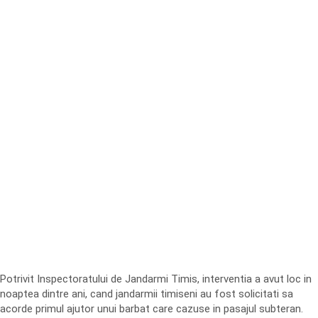
Potrivit Inspectoratului de Jandarmi Timis, interventia a avut loc in
noaptea dintre ani, cand jandarmii timiseni au fost solicitati sa
acorde primul ajutor unui barbat care cazuse in pasajul subteran.