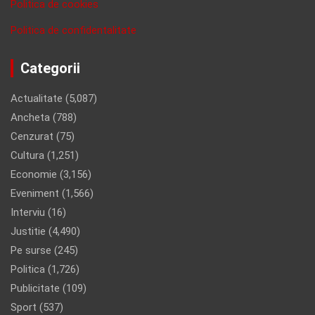
Politica de cookies
Politica de confidentalitate
Categorii
Actualitate
(5,087)
Ancheta
(788)
Cenzurat
(75)
Cultura
(1,251)
Economie
(3,156)
Eveniment
(1,566)
Interviu
(16)
Justitie
(4,490)
Pe surse
(245)
Politica
(1,726)
Publicitate
(109)
Sport
(537)