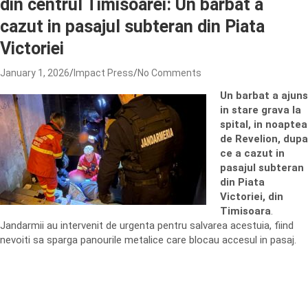
din centrul Timisoarei: Un barbat a
cazut in pasajul subteran din Piata
Victoriei
January 1, 2026
Impact Press
No Comments
Un barbat a ajuns
in stare grava la
spital, in noaptea
de Revelion, dupa
ce a cazut in
pasajul subteran
din Piata
Victoriei, din
Timisoara
.
Jandarmii au intervenit de urgenta pentru salvarea acestuia, fiind
nevoiti sa sparga panourile metalice care blocau accesul in pasaj.