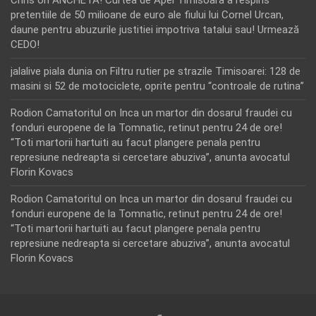
pretentiile de 50 milioane de euro ale fiului lui Cornel Urcan,
daune pentru abuzurile justitiei impotriva tatalui sau! Urmează
CEDO!
jalalive piala dunia
on
Filtru rutier pe strazile Timisoarei: 128 de
masini si 52 de motociclete, oprite pentru “controale de rutina”
Rodion Camatoritul
on
Inca un martor din dosarul fraudei cu
fonduri europene de la Tomnatic, retinut pentru 24 de ore!
“Toti martorii hartuiti au facut plangere penala pentru
represiune nedreapta si cercetare abuziva”, anunta avocatul
Florin Kovacs
Rodion Camatoritul
on
Inca un martor din dosarul fraudei cu
fonduri europene de la Tomnatic, retinut pentru 24 de ore!
“Toti martorii hartuiti au facut plangere penala pentru
represiune nedreapta si cercetare abuziva”, anunta avocatul
Florin Kovacs