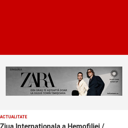
ACTUALITATE
Ziua Internationala a Hemofiliei /