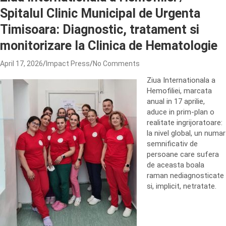
Spitalul Clinic Municipal de Urgenta
Timisoara: Diagnostic, tratament si
monitorizare la Clinica de Hematologie
April 17, 2026
Impact Press
No Comments
Ziua Internationala a
Hemofiliei, marcata
anual in 17 aprilie,
aduce in prim-plan o
realitate ingrijoratoare:
la nivel global, un numar
semnificativ de
persoane care sufera
de aceasta boala
raman nediagnosticate
si, implicit, netratate.