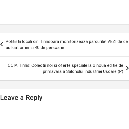
ost
Politistii locali din Timisoara monitorizeaza parcurile! VEZI de ce
avigation
au luat amenzi 40 de persoane
CCIA Timis: Colectii noi si oferte speciale la o noua editie de
primavara a Salonului Industriei Usoare (P)
Leave a Reply