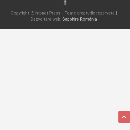
Copyright @Impact Press - Toate drepturile rezervate |
Dezvoltare web:
Sapphire România