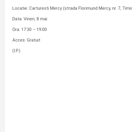
Locatie: Carturesti Mercy (strada Florimund Mercy, nr. 7, Timi
Data: Vineri, 8 mai
Ora: 17:30 – 19:00
Acces: Gratuit
(I.P.)