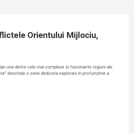
ictele Orientului Mijlociu,
lan una dintre cele mai complexe si fascinante regiuni ale
ate” deschide o serie dedicata explorarii in profunzime a