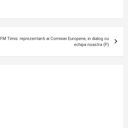
JOFM Timis: reprezentanti ai Comisiei Europene, in dialog cu
echipa noastra (P)