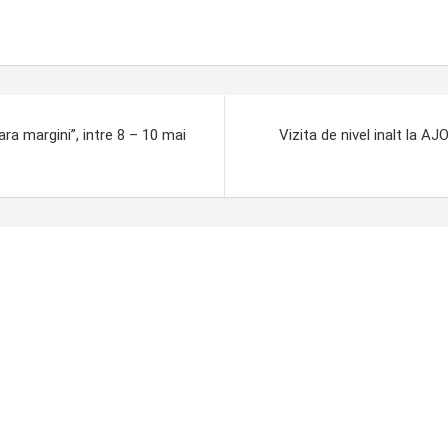
ra margini”, intre 8 – 10 mai
Vizita de nivel inalt la A