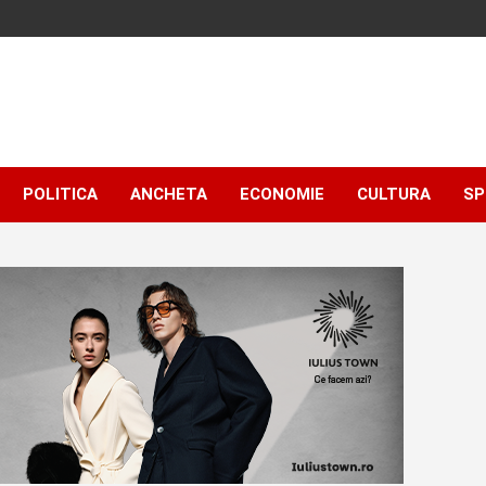
POLITICA
ANCHETA
ECONOMIE
CULTURA
SP