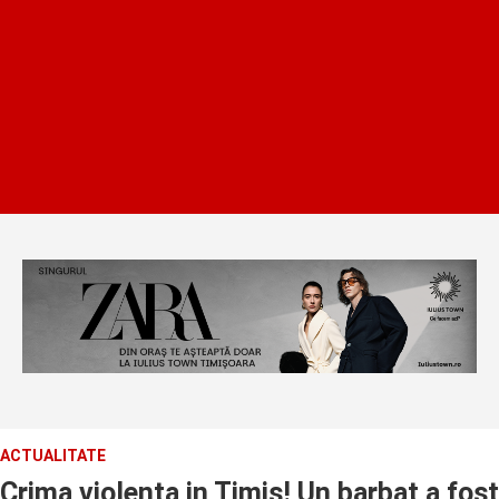
ACTUALITATE
Crima violenta in Timis! Un barbat a fost