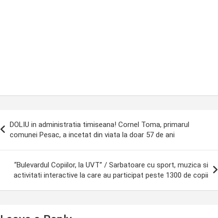
ost
DOLIU in administratia timiseana! Cornel Toma, primarul
avigation
comunei Pesac, a incetat din viata la doar 57 de ani
“Bulevardul Copiilor, la UVT” / Sarbatoare cu sport, muzica si
activitati interactive la care au participat peste 1300 de copii