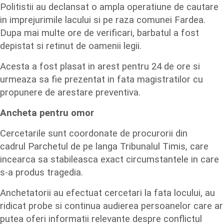
Politistii au declansat o ampla operatiune de cautare
in imprejurimile lacului si pe raza comunei Fardea.
Dupa mai multe ore de verificari, barbatul a fost
depistat si retinut de oamenii legii.
Acesta a fost plasat in arest pentru 24 de ore si
urmeaza sa fie prezentat in fata magistratilor cu
propunere de arestare preventiva.
Ancheta pentru omor
Cercetarile sunt coordonate de procurorii din
cadrul Parchetul de pe langa Tribunalul Timis, care
incearca sa stabileasca exact circumstantele in care
s-a produs tragedia.
Anchetatorii au efectuat cercetari la fata locului, au
ridicat probe si continua audierea persoanelor care ar
putea oferi informatii relevante despre conflictul