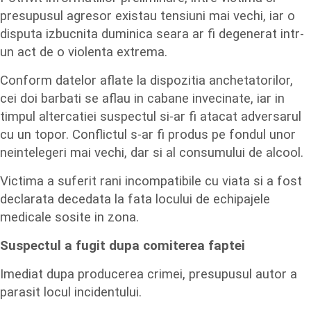
presupusul agresor existau tensiuni mai vechi, iar o
disputa izbucnita duminica seara ar fi degenerat intr-
un act de o violenta extrema.
Conform datelor aflate la dispozitia anchetatorilor,
cei doi barbati se aflau in cabane invecinate, iar in
timpul altercatiei suspectul si-ar fi atacat adversarul
cu un topor. Conflictul s-ar fi produs pe fondul unor
neintelegeri mai vechi, dar si al consumului de alcool.
Victima a suferit rani incompatibile cu viata si a fost
declarata decedata la fata locului de echipajele
medicale sosite in zona.
Suspectul a fugit dupa comiterea faptei
Imediat dupa producerea crimei, presupusul autor a
parasit locul incidentului.