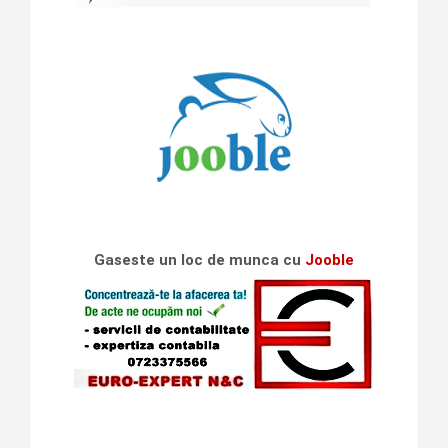
Gaseste un loc de munca cu
Jooble