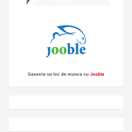
Gaseste un loc de munca cu
Jooble