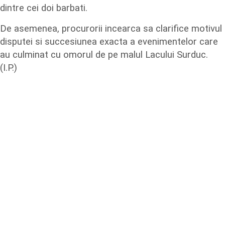
dintre cei doi barbati.
De asemenea, procurorii incearca sa clarifice motivul
disputei si succesiunea exacta a evenimentelor care
au culminat cu omorul de pe malul Lacului Surduc.
(I.P.)