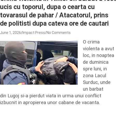
ucis cu toporul, dupa o cearta cu
tovarasul de pahar / Atacatorul, prins
de politisti dupa cateva ore de cautari
June 1, 2026
Impact Press
No Comments
O crima
violenta a avut
loc, in noaptea
de duminica
spre luni, in
zona Lacul
Surduc, unde
un barbat
din Lugoj si-a pierdut viata in urma unui conflict
izbucnit in apropierea unor cabane de vacanta.