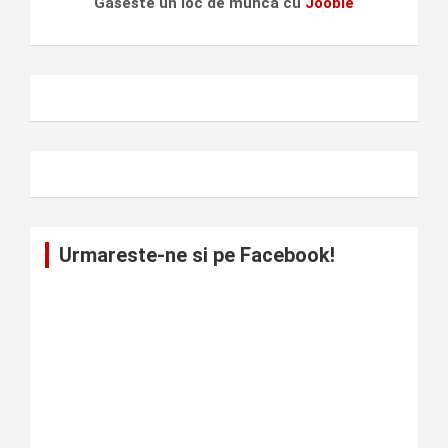
Gaseste un loc de munca cu
Jooble
Urmareste-ne si pe Facebook!