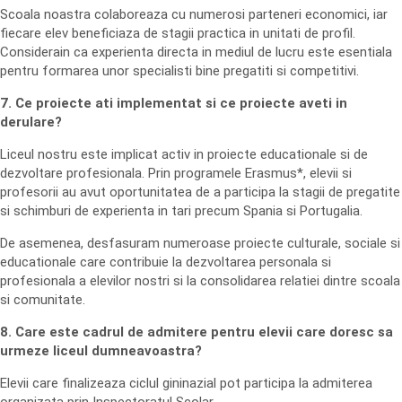
Scoala noastra colaboreaza cu numerosi parteneri economici, iar
fiecare elev beneficiaza de stagii practica in unitati de profil.
Considerain ca experienta directa in mediul de lucru este esentiala
pentru formarea unor specialisti bine pregatiti si competitivi.
7. Ce proiecte ati implementat si ce proiecte aveti in
derulare?
Liceul nostru este implicat activ in proiecte educationale si de
dezvoltare profesionala. Prin programele Erasmus*, elevii si
profesorii au avut oportunitatea de a participa la stagii de pregatite
si schimburi de experienta in tari precum Spania si Portugalia.
De asemenea, desfasuram numeroase proiecte culturale, sociale si
educationale care contribuie la dezvoltarea personala si
profesionala a elevilor nostri si la consolidarea relatiei dintre scoala
si comunitate.
8. Care este cadrul de admitere pentru elevii care doresc sa
urmeze liceul dumneavoastra?
Elevii care finalizeaza ciclul gininazial pot participa la admiterea