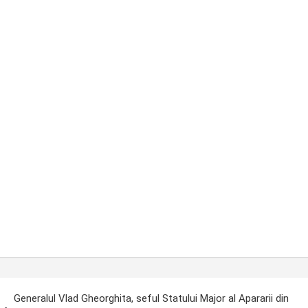
ost
Generalul Vlad Gheorghita, seful Statului Major al Apararii din