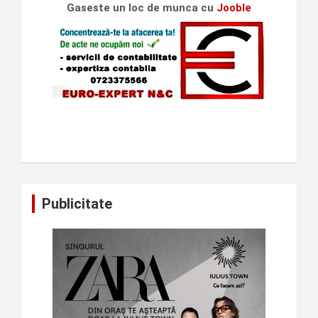
Gaseste un loc de munca cu
Jooble
Publicitate