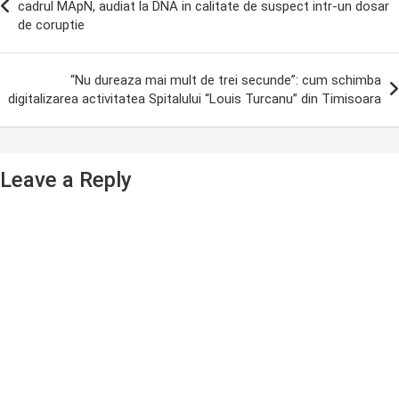
avigation
cadrul MApN, audiat la DNA in calitate de suspect intr-un dosar
de coruptie
“Nu dureaza mai mult de trei secunde”: cum schimba
digitalizarea activitatea Spitalului “Louis Turcanu” din Timisoara
Leave a Reply