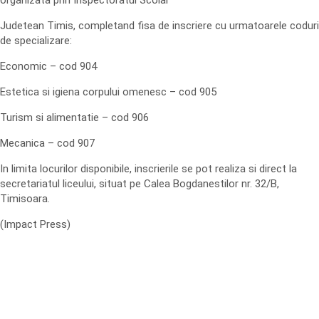
organizata prin Inspectoratul Scolar
Judetean Timis, completand fisa de inscriere cu urmatoarele coduri
de specializare:
Economic – cod 904
Estetica si igiena corpului omenesc – cod 905
Turism si alimentatie – cod 906
Mecanica – cod 907
In limita locurilor disponibile, inscrierile se pot realiza si direct la
secretariatul liceului, situat pe Calea Bogdanestilor nr. 32/B,
Timisoara.
(Impact Press)