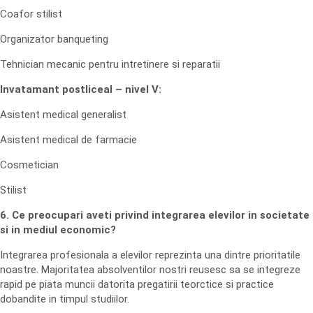
Coafor stilist
Organizator banqueting
Tehnician mecanic pentru intretinere si reparatii
Invatamant postliceal – nivel V:
Asistent medical generalist
Asistent medical de farmacie
Cosmetician
Stilist
6. Ce preocupari aveti privind integrarea elevilor in societate
si in mediul economic?
Integrarea profesionala a elevilor reprezinta una dintre prioritatile
noastre. Majoritatea absolventilor nostri reusesc sa se integreze
rapid pe piata muncii datorita pregatirii teorctice si practice
dobandite in timpul studiilor.