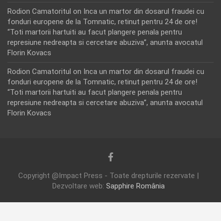
Rodion Camatoritul
on
Inca un martor din dosarul fraudei cu
fonduri europene de la Tomnatic, retinut pentru 24 de ore!
“Toti martorii hartuiti au facut plangere penala pentru
represiune nedreapta si cercetare abuziva”, anunta avocatul
Florin Kovacs
Rodion Camatoritul
on
Inca un martor din dosarul fraudei cu
fonduri europene de la Tomnatic, retinut pentru 24 de ore!
“Toti martorii hartuiti au facut plangere penala pentru
represiune nedreapta si cercetare abuziva”, anunta avocatul
Florin Kovacs
Copyright @Impact Press - Toate drepturile rezervate |
Dezvoltare web:
Sapphire România