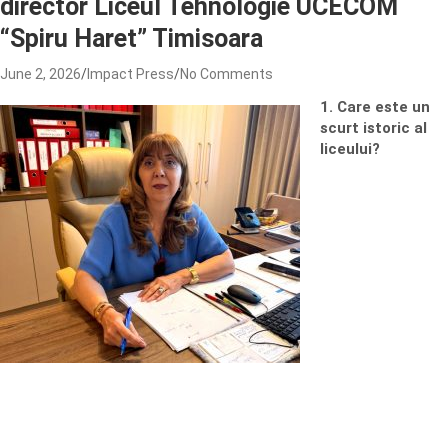
director Liceul Tehnologie UCECOM
“Spiru Haret” Timisoara
June 2, 2026
Impact Press
No Comments
1. Care este un
scurt istoric al
liceului?