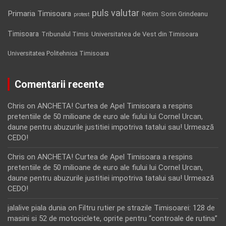
puls valutar
Primaria Timisoara
Retim
Sorin Grindeanu
protest
Timisoara
Tribunalul Timis
Universitatea de Vest din Timisoara
Universitatea Politehnica Timisoara
Comentarii recente
Chris
on
ANCHETA! Curtea de Apel Timisoara a respins
pretentiile de 50 milioane de euro ale fiului lui Cornel Urcan,
daune pentru abuzurile justitiei impotriva tatalui sau! Urmează
CEDO!
Chris
on
ANCHETA! Curtea de Apel Timisoara a respins
pretentiile de 50 milioane de euro ale fiului lui Cornel Urcan,
daune pentru abuzurile justitiei impotriva tatalui sau! Urmează
CEDO!
jalalive piala dunia
on
Filtru rutier pe strazile Timisoarei: 128 de
masini si 52 de motociclete, oprite pentru “controale de rutina”