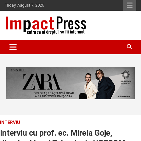
Skip
Friday, August 7, 2026
to
content
Pentru ca ai dreptul sa fii informat!
IMPACTPRESS
INTERVIU
Interviu cu prof. ec. Mirela Goje,