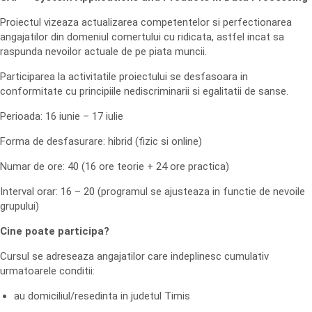
Proiectul vizeaza actualizarea competentelor si perfectionarea
angajatilor din domeniul comertului cu ridicata, astfel incat sa
raspunda nevoilor actuale de pe piata muncii.
Participarea la activitatile proiectului se desfasoara in
conformitate cu principiile nediscriminarii si egalitatii de sanse.
Perioada: 16 iunie – 17 iulie
Forma de desfasurare: hibrid (fizic si online)
Numar de ore: 40 (16 ore teorie + 24 ore practica)
Interval orar: 16 – 20 (programul se ajusteaza in functie de nevoile
grupului)
Cine poate participa?
Cursul se adreseaza angajatilor care indeplinesc cumulativ
urmatoarele conditii:
au domiciliul/resedinta in judetul Timis