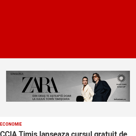
ECONOMIE
CCIA Timis lanseaza cursul gratuit de