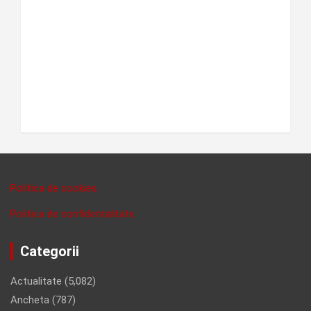
Politica de cookies
Politica de confidentalitate
Categorii
Actualitate
(5,082)
Ancheta
(787)