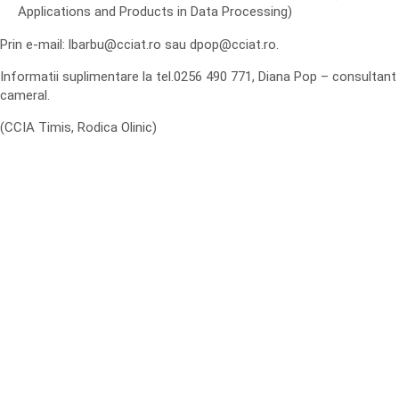
Applications and Products in Data Processing)
Prin e-mail: lbarbu@cciat.ro sau dpop@cciat.ro.
Informatii suplimentare la tel.0256 490 771, Diana Pop – consultant
cameral.
(CCIA Timis, Rodica Olinic)