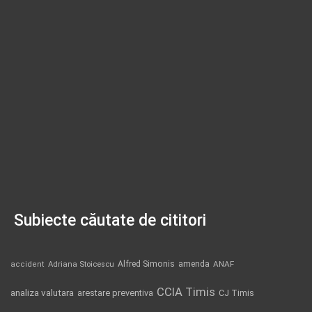
Subiecte căutate de cititori
Alfred Simonis
amenda
ANAF
accident
Adriana Stoicescu
CCIA Timis
analiza valutara
arestare preventiva
CJ Timis