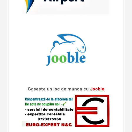
Gaseste un loc de munca cu
Jooble