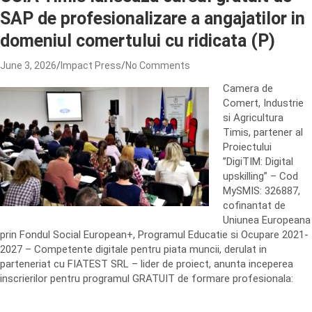
SAP de profesionalizare a angajatilor in
domeniul comertului cu ridicata (P)
June 3, 2026
Impact Press
No Comments
Camera de
Comert, Industrie
si Agricultura
Timis, partener al
Proiectului
”DigiTIM: Digital
upskilling” – Cod
MySMIS: 326887,
cofinantat de
Uniunea Europeana
prin Fondul Social European+, Programul Educatie si Ocupare 2021-
2027 – Competente digitale pentru piata muncii, derulat in
parteneriat cu FIATEST SRL – lider de proiect, anunta inceperea
inscrierilor pentru programul GRATUIT de formare profesionala: