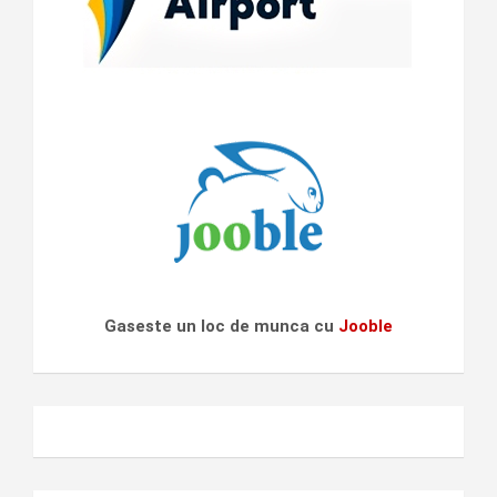
Gaseste un loc de munca cu
Jooble