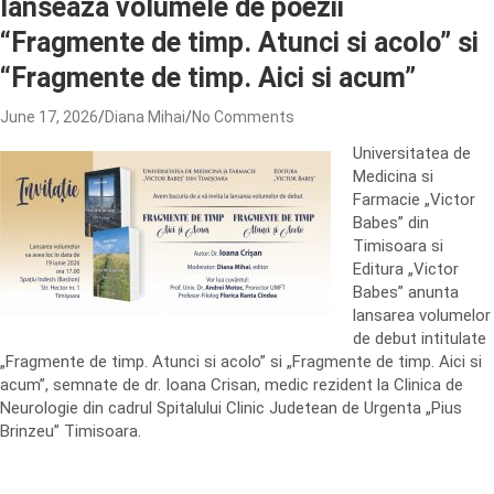
lanseaza volumele de poezii
“Fragmente de timp. Atunci si acolo” si
“Fragmente de timp. Aici si acum”
June 17, 2026
Diana Mihai
No Comments
Universitatea de
Medicina si
Farmacie „Victor
Babes” din
Timisoara si
Editura „Victor
Babes” anunta
lansarea volumelor
de debut intitulate
„Fragmente de timp. Atunci si acolo” si „Fragmente de timp. Aici si
acum”, semnate de dr. Ioana Crisan, medic rezident la Clinica de
Neurologie din cadrul Spitalului Clinic Judetean de Urgenta „Pius
Brinzeu” Timisoara.