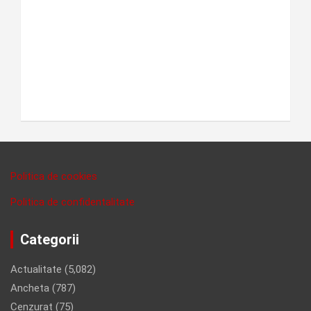
Politica de cookies
Politica de confidentalitate
Categorii
Actualitate
(5,082)
Ancheta
(787)
Cenzurat
(75)