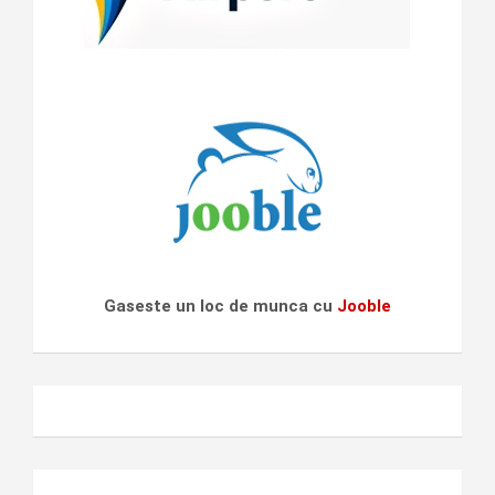
Gaseste un loc de munca cu
Jooble