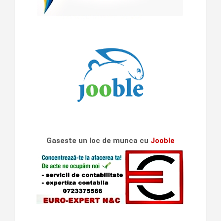
Gaseste un loc de munca cu
Jooble